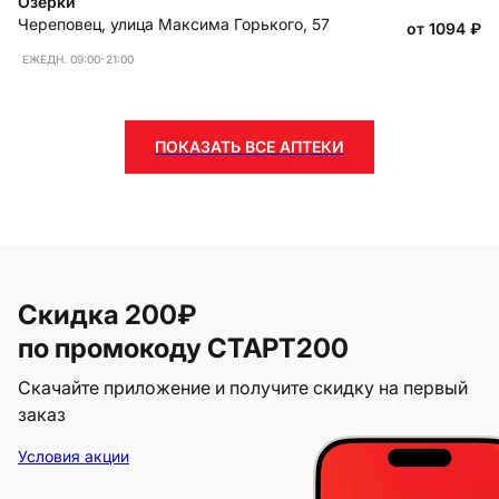
Озерки
Череповец
,
улица Максима Горького, 57
от 1094
₽
ЕЖЕДН. 09:00-21:00
ПОКАЗАТЬ ВСЕ АПТЕКИ
Скидка 200₽
по промокоду СТАРТ200
Скачайте приложение и получите скидку на первый
заказ
Условия акции