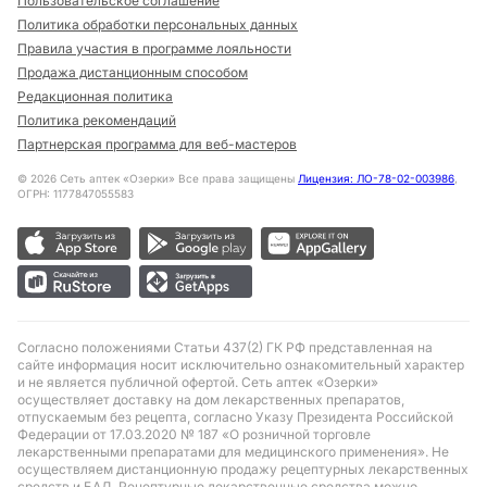
Пользовательское соглашение
Политика обработки персональных данных
Правила участия в программе лояльности
Продажа дистанционным способом
Редакционная политика
Политика рекомендаций
Партнерская программа для веб-мастеров
©
2026
Сеть аптек «Озерки» Все права защищены
Лицензия: ЛО-78-02-003986
,
ОГРН: 1177847055583
Согласно положениями Статьи 437(2) ГК РФ представленная на
сайте информация носит исключительно ознакомительный характер
и не является публичной офертой. Сеть аптек «Озерки»
осуществляет доставку на дом лекарственных препаратов,
отпускаемым без рецепта, согласно Указу Президента Российской
Федерации от 17.03.2020 № 187 «О розничной торговле
лекарственными препаратами для медицинского применения». Не
осуществляем дистанционную продажу рецептурных лекарственных
средств и БАД. Рецептурные лекарственные средства можно