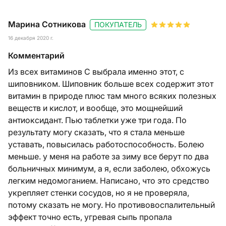
Марина Сотникова
ПОКУПАТЕЛЬ
16 декабря 2020 г.
Комментарий
Из всех витаминов C выбрала именно этот, с
шиповником. Шиповник больше всех содержит этот
витамин в природе плюс там много всяких полезных
веществ и кислот, и вообще, это мощнейший
антиоксидант. Пью таблетки уже три года. По
результату могу сказать, что я стала меньше
уставать, повысилась работоспособность. Болею
меньше. у меня на работе за зиму все берут по два
больничных минимум, а я, если заболею, обхожусь
легким недомоганием. Написано, что это средство
укрепляет стенки сосудов, но я не проверяла,
потому сказать не могу. Но противовоспалительный
эффект точно есть, угревая сыпь пропала