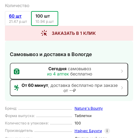
Количество
60 шт
100 шт
21.47 р.шт
10.94 р.шт
ЗАКАЗАТЬ В 1 КЛИК
Самовывоз и доставка
в Вологде
Сегодня
самовывоз
из
4
аптек
бесплатно
От 60 минут
, доставка
бесплатно при заказе
от --₽
Бренд
:
Nature's Bounty
Форма выпуска
:
Таблетки
Количество в упаковке
:
100
Производитель
Нэйчес Баунти
i