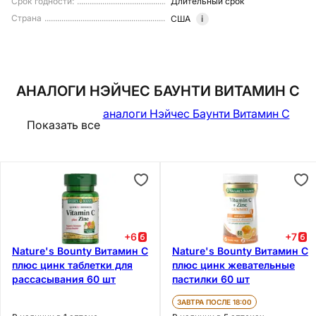
Срок годности
:
Длительный срок
Страна
США
i
АНАЛОГИ НЭЙЧЕС БАУНТИ ВИТАМИН С
аналоги Нэйчес Баунти Витамин С
Показать все
+
6
+
7
Nature's Bounty Витамин С
Nature's Bounty Витамин С
плюс цинк таблетки для
плюс цинк жевательные
рассасывания 60 шт
пастилки 60 шт
ЗАВТРА ПОСЛЕ 18:00