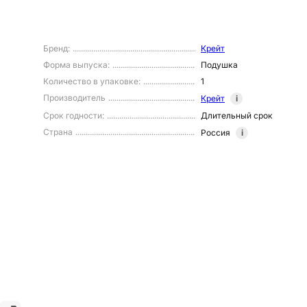
Бренд
:
Крейт
Форма выпуска
:
Подушка
Количество в упаковке
:
1
Производитель
Крейт
i
Срок годности
:
Длительный срок
Страна
Россия
i