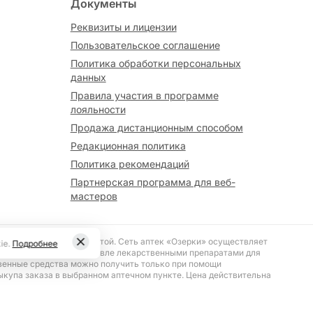
Документы
Реквизиты и лицензии
Пользовательское соглашение
Политика обработки персональных
данных
Правила участия в программе
лояльности
Продажа дистанционным способом
Редакционная политика
Политика рекомендаций
Партнерская программа для веб-
мастеров
вляется публичной офертой. Сеть аптек «Озерки» осуществляет
ie.
Подробнее
№ 187 «О розничной торговле лекарственными препаратами для
венные средства можно получить только при помощи
ыкупа заказа в выбранном аптечном пункте. Цена действительна