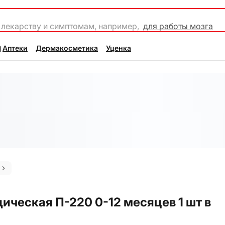
 лекарству и симптомам, например,
для работы мозга
Аптеки
Дермакосметика
Уценка
ическая П-220 0-12 месяцев 1 шт в