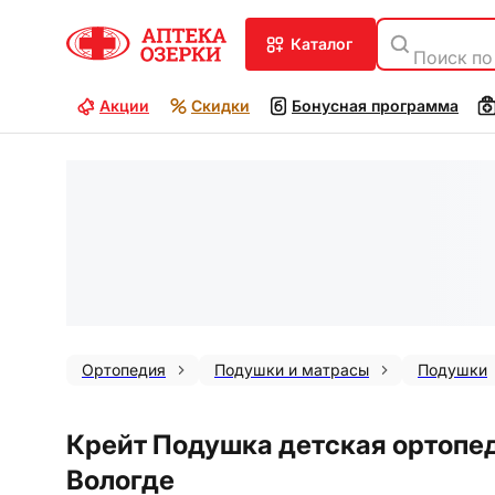
каталог
Поиск по
Акции
Скидки
Бонусная программа
Ортопедия
Подушки и матрасы
Подушки
Крейт Подушка детская ортопед
Вологде