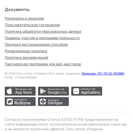
Документы
Реквизиты и лицензии
Пользовательское соглашение
Политика обработки персональных данных
Правила участия в программе лояльности
Продажа дистанционным способом
Редакционная политика
Политика рекомендаций
Партнерская программа для веб-мастеров
©
2026
Сеть аптек «Озерки» Все права защищены
Лицензия: ЛО-78-02-003986
,
ОГРН: 1177847055583
Согласно положениями Статьи 437(2) ГК РФ представленная на
сайте информация носит исключительно ознакомительный характер
и не является публичной офертой. Сеть аптек «Озерки»