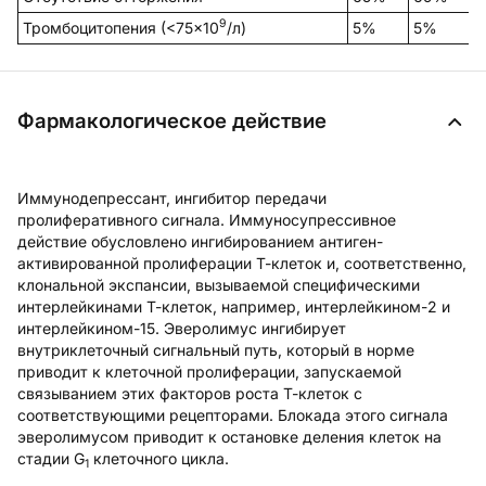
9
Тромбоцитопения (<75×10
/л)
5%
5%
Фармакологическое действие
Иммунодепрессант, ингибитор передачи
пролиферативного сигнала. Иммуносупрессивное
действие обусловлено ингибированием антиген-
активированной пролиферации Т-клеток и, соответственно,
клональной экспансии, вызываемой специфическими
интерлейкинами Т-клеток, например, интерлейкином-2 и
интерлейкином-15. Эверолимус ингибирует
внутриклеточный сигнальный путь, который в норме
приводит к клеточной пролиферации, запускаемой
связыванием этих факторов роста Т-клеток с
соответствующими рецепторами. Блокада этого сигнала
эверолимусом приводит к остановке деления клеток на
стадии G
клеточного цикла.
1