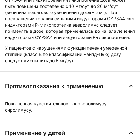
быть повышена постепенно с 10 мг/сут до 20 мг/сут
(величина пошагового увеличения дозы - 5 мг). При
прекращении терапии сильными индукторами CYP3A4 или
индукторами Р-гликопротеина эверолимус следует
применять в дозе, которая применялась до начала лечения
индукторами CYP3A4 или индукторами Р-гликопротеина.
У пациентов с нарушениями функции печени умеренной
степени (класс В по классификации Чайлд-Пью) дозу
следует уменьшить до 5 мг/сут.
Противопоказания к применению
Повышенная чувствительность к эверолимусу,
сиролимусу.
Применение у детей