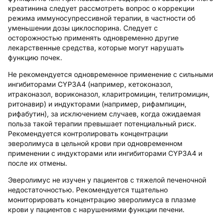
креатинина следует рассмотреть вопрос о коррекции
режима иммуносупрессивной терапии, в частности об
уменьшении дозы циклоспорина. Следует с
осторожностью применять одновременно другие
лекарственные средства, которые могут нарушать
функцию почек.
Не рекомендуется одновременное применение с сильными
ингибиторами CYP3A4 (например, кетоконазол,
итраконазол, вориконазол, кларитромицин, телитромицин,
ритонавир) и индукторами (например, рифампицин,
рифабутин), за исключением случаев, когда ожидаемая
польза такой терапии превышает потенциальный риск.
Рекомендуется контролировать концентрации
эверолимуса в цельной крови при одновременном
применении с индукторами или ингибиторами CYP3A4 и
после их отмены.
Эверолимус не изучен у пациентов с тяжелой печеночной
недостаточностью. Рекомендуется тщательно
мониторировать концентрацию эверолимуса в плазме
крови у пациентов с нарушениями функции печени.