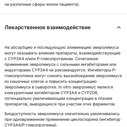
на различные сферы жизни пациента).
Лекарственное взаимодействие
На абсорбцию и последующую элиминацию эверолимуса
могут оказывать влияние препараты, взаимодействующие
с CYP3A4 и/или Р-гликопротеином. Сочетанное
применение эверолимуса с сильными ингибиторами или
индукторами CYP3A4 не рекомендуется. Ингибиторы Р-
гликопротеина могут снизить высвобождение эверолимуса
из кишечных клеток и повысить концентрацию
эверолимуса в сыворотке. In vitro эверолимус являлся
конкурентным ингибитором CYP3A4 и CYP2D6,
потенциально увеличивающим концентрации в плазме
препаратов, выводящихся при участии этих ферментов.
Биодоступность эверолимуса значительно увеличивалась
при одновременном применении циклоспорина (ингибитор
CYP3A4/Р-гликопротеина).