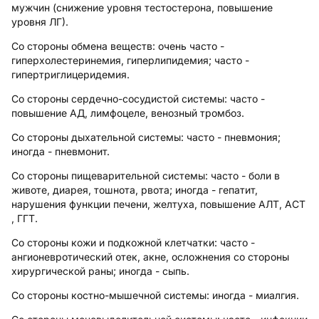
мужчин (снижение уровня тестостерона, повышение
уровня ЛГ).
Со стороны обмена веществ:
очень часто -
гиперхолестеринемия, гиперлипидемия; часто -
гипертриглицеридемия.
Со стороны сердечно-сосудистой системы:
часто -
повышение АД, лимфоцеле, венозный тромбоз.
Со стороны дыхательной системы:
часто - пневмония;
иногда - пневмонит.
Со стороны пищеварительной системы:
часто - боли в
животе, диарея, тошнота, рвота; иногда - гепатит,
нарушения функции печени, желтуха, повышение АЛТ, ACT
, ГГТ.
Со стороны кожи и подкожной клетчатки:
часто -
ангионевротический отек, акне, осложнения со стороны
хирургической раны; иногда - сыпь.
Со стороны костно-мышечной системы:
иногда - миалгия.