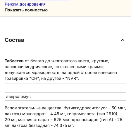
Режим дозирования
Показать полностью
Состав
Таблетки
от белого до желтоватого цвета, круглые,
плоскоцилиндрические, со скошенными краями;
допускается мраморность; на одной стороне нанесена
гравировка "CН", на другой - "NVR".
эверолимус
Вспомогательные вещества
: бутилгидрокситолуол - 50 мкг,
лактозы моногидрат - 4.45 мг, гипромеллоза (тип 2910) -
20 мг, магния стеарат - 625 мкг, кросповидон (тип А) - 25
мг, лактоза безводная - 74.375 мг.