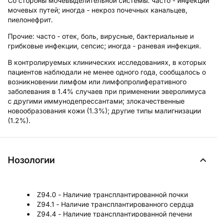
Со стороны мочевыделительной системы:
часто - инфекции
мочевых путей; иногда - некроз почечных канальцев,
пиелонефрит.
Прочие:
часто - отек, боль, вирусные, бактериальные и
грибковые инфекции, сепсис; иногда - раневая инфекция.
В контролируемых клинических исследованиях, в которых
пациентов наблюдали не менее одного года, сообщалось о
возникновении лимфом или лимфопролиферативного
заболевания в 1.4% случаев при применении эверолимуса
с другими иммунодепрессантами; злокачественные
новообразования кожи (1.3%); другие типы малигнизации
(1.2%).
Нозологии
Z94.0 - Наличие трансплантированной почки
Z94.1 - Наличие трансплантированного сердца
Z94.4 - Наличие трансплантированной печени