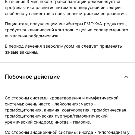
В течение 3 мес после трансплантации рекомендуется
профилактика развития цитомегаловирусной инфекции,
особенно у пациентов с повышенным риском ее развития.
Пациентам, получающим ингибиторы ГМГ-КоА-редуктазы,
требуется клинический контроль с целью своевременного
выявления рабдомиолиза.
В период лечения эверолимусом не следует применять
живые вакцины.
Побочное действие
Со стороны системы кроветворения и лимфатической
системы:
очень часто - лейкопения; часто -
тромбоцитопения, анемия, коагулопатия, тромботическая
тромбоцитопеническая пурпура/гемолитический
уремический синдром; иногда - гемолиз.
Со стороны эндокринной системы:
иногда - гипогонадизм у