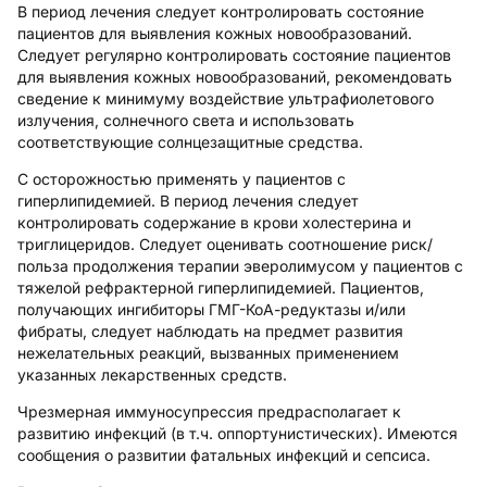
В период лечения следует контролировать состояние
пациентов для выявления кожных новообразований.
Следует регулярно контролировать состояние пациентов
для выявления кожных новообразований, рекомендовать
сведение к минимуму воздействие ультрафиолетового
излучения, солнечного света и использовать
соответствующие солнцезащитные средства.
С осторожностью применять у пациентов с
гиперлипидемией. В период лечения следует
контролировать содержание в крови холестерина и
триглицеридов. Следует оценивать соотношение риск/
польза продолжения терапии эверолимусом у пациентов с
тяжелой рефрактерной гиперлипидемией. Пациентов,
получающих ингибиторы ГМГ-КоА-редуктазы и/или
фибраты, следует наблюдать на предмет развития
нежелательных реакций, вызванных применением
указанных лекарственных средств.
Чрезмерная иммуносупрессия предрасполагает к
развитию инфекций (в т.ч. оппортунистических). Имеются
сообщения о развитии фатальных инфекций и сепсиса.