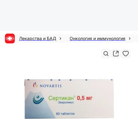
Лекарства и БАД
Онкология и иммунология