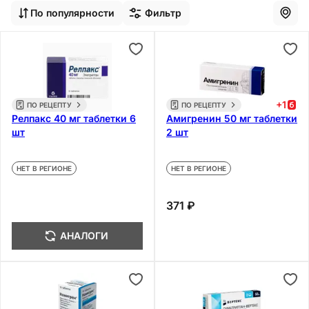
По популярности
Фильтр
+
1
ПО РЕЦЕПТУ
ПО РЕЦЕПТУ
Релпакс 40 мг таблетки 6
Амигренин 50 мг таблетки
шт
2 шт
НЕТ В РЕГИОНЕ
НЕТ В РЕГИОНЕ
371 ₽
АНАЛОГИ