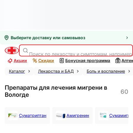
Выберите доставку или самовывоз
Поиск по лекарству и симптомам, например
Акции
Скидки
Бонусная программа
Апте
Каталог
Лекарства и БАД
Боль и воспаление
Препараты для лечения мигрени в
60
Вологде
Суматриптан
Амигренин
Сумамигре