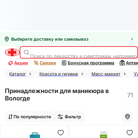
Выберите доставку или самовывоз
Поиск по лекарству и симптомам, например
Акции
Скидки
Бонусная программа
Апте
Каталог
Красота и гигиена
Масс-маркет
У
Принадлежности для маникюра в
71
Вологде
По популярности
Фильтр