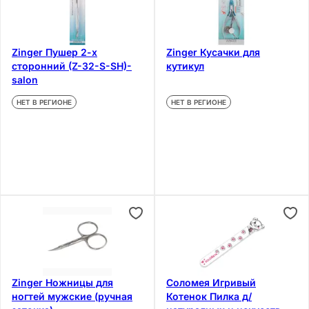
Zinger Пушер 2-х
Zinger Кусачки для
сторонний (Z-32-S-SH)-
кутикул
salon
НЕТ В РЕГИОНЕ
НЕТ В РЕГИОНЕ
Zinger Ножницы для
Соломея Игривый
ногтей мужские (ручная
Котенок Пилка д/