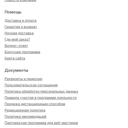
Помощь
Доставка и оплата
Гарантии и возврат
Ночная доставка
Где мой заказ?
Вопрос-ответ
Бонусная программа
Карта сайта
Документы
Реквизиты и лицензии
Пользовательское соглашение
Политика обработки персональных данных
Правила участия в программе лояльности
Продажа дистанционным способом
Редакционная политика
Политика рекомендаций
Партнерская программа для веб-мастеров