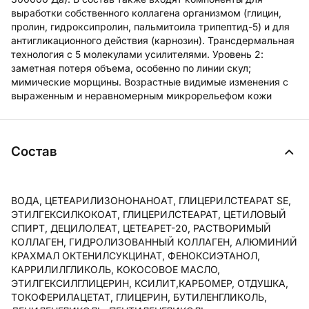
выработки собственного коллагена организмом (глицин,
пролин, гидроксипролин, пальмитоила трипептид-5) и для
антигликационного действия (карнозин). Трансдермальная
технология с 5 молекулами усилителями. Уровень 2:
заметная потеря объема, особенно по линии скул;
мимические морщины. Возрастные видимые изменения с
выраженным и неравномерным микрорельефом кожи
Состав
ВОДА, ЦЕТЕАРИЛИЗОНОНАНОАТ, ГЛИЦЕРИЛСТЕАРАТ SE,
ЭТИЛГЕКСИЛКОКОАТ, ГЛИЦЕРИЛСТЕАРАТ, ЦЕТИЛОВЫЙ
СПИРТ, ДЕЦИЛОЛЕАТ, ЦЕТЕАРЕТ-20, РАСТВОРИМЫЙ
КОЛЛАГЕН, ГИДРОЛИЗОВАННЫЙ КОЛЛАГЕН, АЛЮМИНИЙ
КРАХМАЛ ОКТЕНИЛСУКЦИНАТ, ФЕНОКСИЭТАНОЛ,
КАРРИЛИЛГЛИКОЛЬ, КОКОСОВОЕ МАСЛО,
ЭТИЛГЕКСИЛГЛИЦЕРИН, КСИЛИТ,КАРБОМЕР, ОТДУШКА,
ТОКОФЕРИЛАЦЕТАТ, ГЛИЦЕРИН, БУТИЛЕНГЛИКОЛЬ,