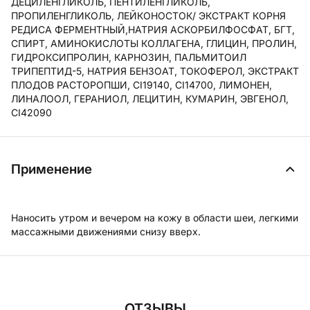
ДЕЦИЛЕНГЛИКОЛЬ, ПЕНТИЛЕНГЛИКОЛЬ,
ПРОПИЛЕНГЛИКОЛЬ, ЛЕЙКОНОСТОК/ ЭКСТРАКТ КОРНЯ
РЕДИСА ФЕРМЕНТНЫЙ,НАТРИЯ АСКОРБИЛФОСФАТ, БГТ,
СПИРТ, АМИНОКИСЛОТЫ КОЛЛАГЕНА, ГЛИЦИН, ПРОЛИН,
ГИДРОКСИПРОЛИН, КАРНОЗИН, ПАЛЬМИТОИЛ
ТРИПЕПТИД-5, НАТРИЯ БЕНЗОАТ, ТОКОФЕРОЛ, ЭКСТРАКТ
ПЛОДОВ РАСТОРОПШИ, CI19140, CI14700, ЛИМОНЕН,
ЛИНАЛООЛ, ГЕРАНИОЛ, ЛЕЦИТИН, КУМАРИН, ЭВГЕНОЛ,
CI42090
Применение
Наносить утром и вечером на кожу в области шеи, легкими
массажными движениями снизу вверх.
ОТЗЫВЫ