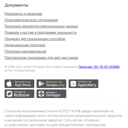
Документы
Реквизиты и лицензии
Пользовательское соглашение
Политика обработки персональных данных
Правила участия в программе лояльности
Продажа дистанционным способом
Редакционная политика
Политика рекомендаций
Партнерская программа для веб-мастеров
©
2026
Сеть аптек «Озерки» Все права защищены
Лицензия: ЛО-78-02-003986
,
ОГРН: 1177847055583
Согласно положениями Статьи 437(2) ГК РФ представленная на
сайте информация носит исключительно ознакомительный характер
и не является публичной офертой. Сеть аптек «Озерки»
осуществляет доставку на дом лекарственных препаратов,