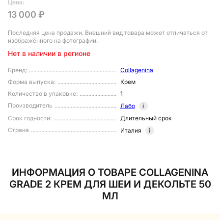
Цена:
13 000 ₽
Последняя цена продажи
. Внешний вид товара может отличаться от
изображённого на фотографии.
Нет в наличии в регионе
Бренд
:
Collagenina
Форма выпуска
:
Крем
Количество в упаковке
:
1
Производитель
Лабо
i
Срок годности
:
Длительный срок
Страна
Италия
i
ИНФОРМАЦИЯ О ТОВАРЕ COLLAGENINA
GRADE 2 КРЕМ ДЛЯ ШЕИ И ДЕКОЛЬТЕ 50
МЛ