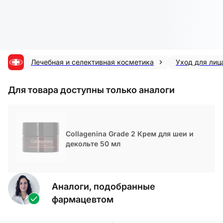
Лечебная и селективная косметика
Уход для лиц
Для товара доступны только аналоги
Collagenina Grade 2 Крем для шеи и
декольте 50 мл
Аналоги, подобранные
фармацевтом