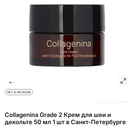
НЕТ В РЕГИОНЕ
КОД ТОВАРА:
395888
Collagenina Grade 2 Крем для шеи и
декольте 50 мл 1 шт в Санкт-Петербурге