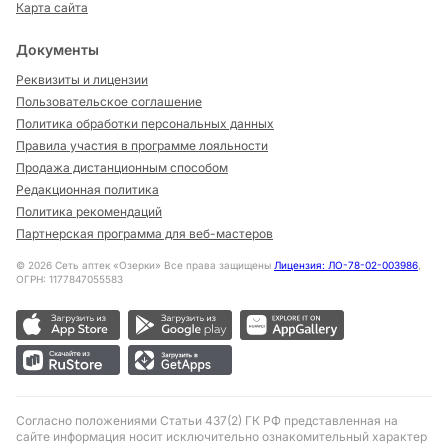
Карта сайта
Документы
Реквизиты и лицензии
Пользовательское соглашение
Политика обработки персональных данных
Правила участия в программе лояльности
Продажа дистанционным способом
Редакционная политика
Политика рекомендаций
Партнерская программа для веб-мастеров
©
2026
Сеть аптек «Озерки» Все права защищены
Лицензия: ЛО-78-02-003986
,
ОГРН: 1177847055583
Согласно положениями Статьи 437(2) ГК РФ представленная на
сайте информация носит исключительно ознакомительный характер