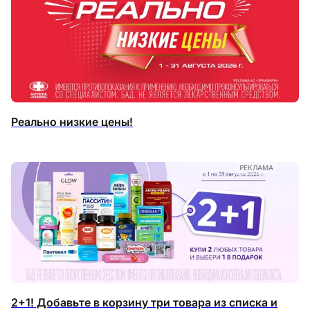
Реально низкие цены!
РЕКЛАМА
2+1! Добавьте в корзину три товара из списка и