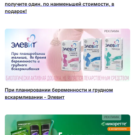
получите один, по наименьшей стоимости, в
подарок!
РЕКЛАМА
При планировании беременности и грудном
вскармливании - Элевит
РЕКЛАМА