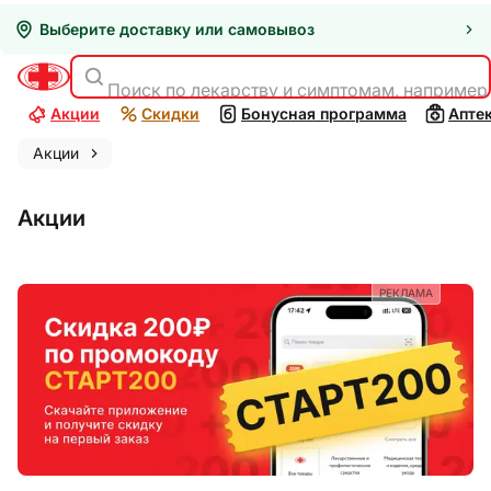
Выберите доставку или самовывоз
Поиск по лекарству и симптомам, например
Акции
Скидки
Бонусная программа
Апте
Акции
Акции
РЕКЛАМА