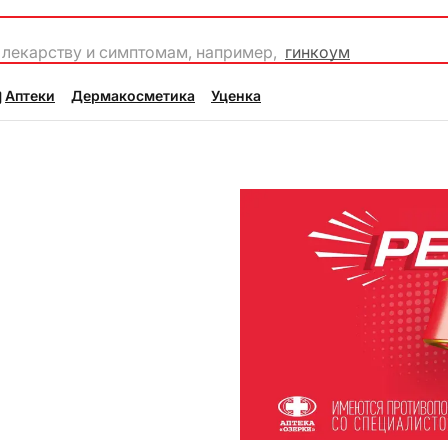
 лекарству и симптомам, например,
гинкоум
Аптеки
Дермакосметика
Уценка