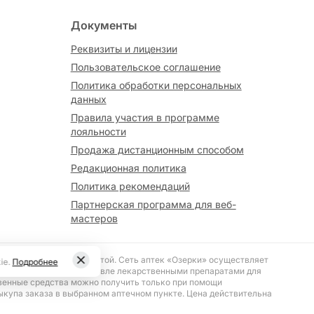
Документы
Реквизиты и лицензии
Пользовательское соглашение
Политика обработки персональных
данных
Правила участия в программе
лояльности
Продажа дистанционным способом
Редакционная политика
Политика рекомендаций
Партнерская программа для веб-
мастеров
вляется публичной офертой. Сеть аптек «Озерки» осуществляет
ie.
Подробнее
№ 187 «О розничной торговле лекарственными препаратами для
венные средства можно получить только при помощи
ыкупа заказа в выбранном аптечном пункте. Цена действительна