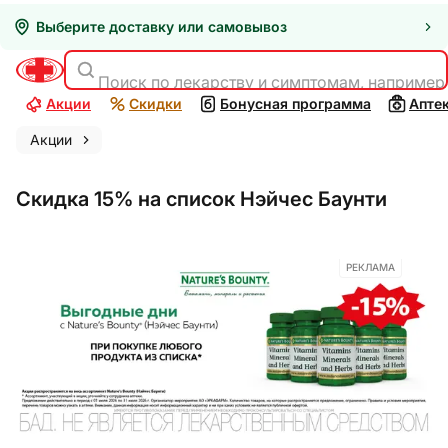
Выберите доставку или самовывоз
Поиск по лекарству и симптомам, например
Акции
Скидки
Бонусная программа
Апте
Акции
Скидка 15% на список Нэйчес Баунти
РЕКЛАМА