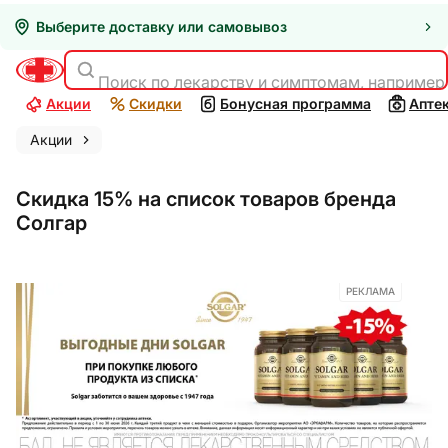
Выберите доставку или самовывоз
Поиск по лекарству и симптомам, например
Акции
Скидки
Бонусная программа
Апте
Акции
Скидка 15% на список товаров бренда
Солгар
РЕКЛАМА