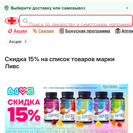
Выберите доставку или самовывоз
Поиск по лекарству и симптомам, например
Акции
Скидки
Бонусная программа
Апте
Акции
Скидка 15% на список товаров марки
Ливс
РЕКЛАМА