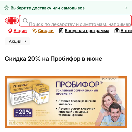
Выберите доставку или самовывоз
Поиск по лекарству и симптомам, например
Акции
Скидки
Бонусная программа
Апте
Акции
Скидка 20% на Пробифор в июне
РЕКЛАМА