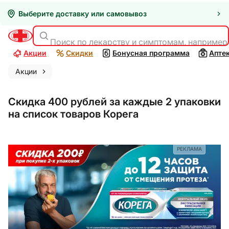
Выберите доставку или самовывоз
Поиск по лекарству и симптомам, например
Акции
Скидки
Бонусная программа
Апте
Акции
Скидка 400 рублей за каждые 2 упаковки
на список товаров Корега
РЕКЛАМА