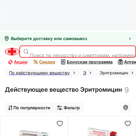
Выберите доставку или самовывоз
Поиск по лекарству и симптомам, например
Акции
Скидки
Бонусная программа
Апте
По действующему веществу
Э
Эритромицин
9
Действующее вещество Эритромицин
По популярности
Фильтр