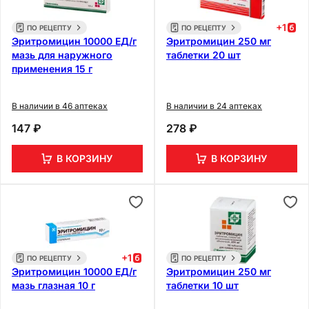
+
1
ПО РЕЦЕПТУ
ПО РЕЦЕПТУ
Эритромицин 10000 ЕД/г
Эритромицин 250 мг
мазь для наружного
таблетки 20 шт
применения 15 г
В наличии в 46 аптеках
В наличии в 24 аптеках
147 ₽
278 ₽
В КОРЗИНУ
В КОРЗИНУ
+
1
ПО РЕЦЕПТУ
ПО РЕЦЕПТУ
Эритромицин 10000 ЕД/г
Эритромицин 250 мг
мазь глазная 10 г
таблетки 10 шт