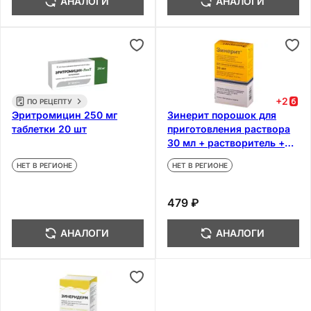
АНАЛОГИ
АНАЛОГИ
+
2
ПО РЕЦЕПТУ
Эритромицин 250 мг
Зинерит порошок для
таблетки 20 шт
приготовления раствора
30 мл + растворитель +
аппликатор
НЕТ В РЕГИОНЕ
НЕТ В РЕГИОНЕ
479 ₽
АНАЛОГИ
АНАЛОГИ