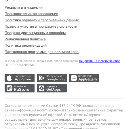
Реквизиты и лицензии
Пользовательское соглашение
Политика обработки персональных данных
Правила участия в программе лояльности
Продажа дистанционным способом
Редакционная политика
Политика рекомендаций
Партнерская программа для веб-мастеров
©
2026
Сеть аптек «Озерки» Все права защищены
Лицензия: ЛО-78-02-003986
,
ОГРН: 1177847055583
Согласно положениями Статьи 437(2) ГК РФ представленная на
сайте информация носит исключительно ознакомительный характер
и не является публичной офертой. Сеть аптек «Озерки»
осуществляет доставку на дом лекарственных препаратов,
отпускаемым без рецепта, согласно Указу Президента Российской
Федерации от 17.03.2020 № 187 «О розничной торговле