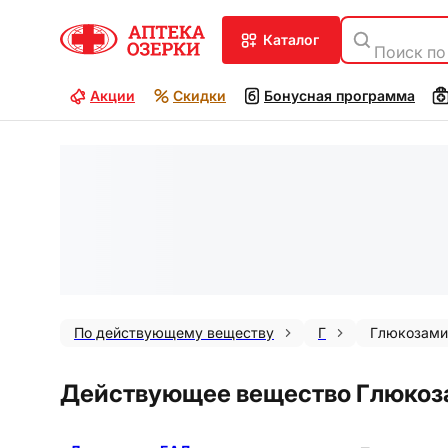
каталог
Поиск по
Акции
Скидки
Бонусная программа
По действующему веществу
Г
Глюкозами
Действующее вещество Глюко