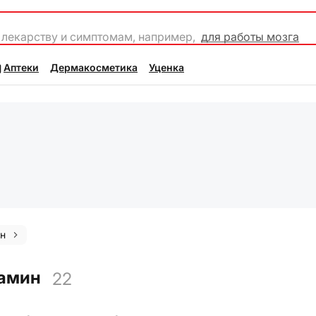
 лекарству и симптомам, например,
для работы мозга
Аптеки
Дермакосметика
Уценка
н
замин
22