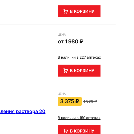
В КОРЗИНУ
ЦЕНА
от
1 980 ₽
В наличии в 227 аптеках
В КОРЗИНУ
ЦЕНА
3 375 ₽
4 066 ₽
вления раствора 20
В наличии в 159 аптеках
В КОРЗИНУ