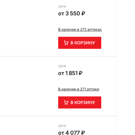
ЦЕНА
от
3 550 ₽
В наличии в 272 аптеках
В КОРЗИНУ
ЦЕНА
от
1 851 ₽
В наличии в 271 аптеке
В КОРЗИНУ
ЦЕНА
от
4 077 ₽