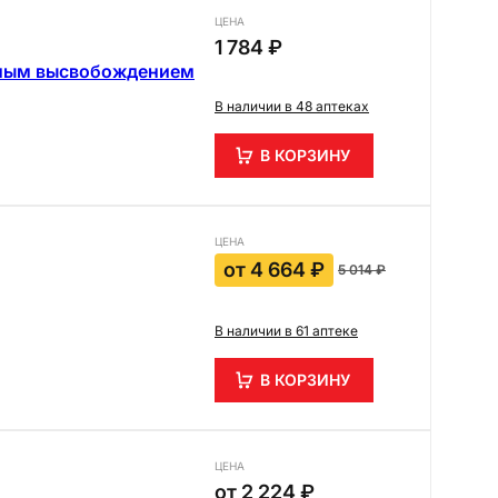
ЦЕНА
1 784 ₽
нным высвобождением
В наличии в 48 аптеках
В КОРЗИНУ
ЦЕНА
от
4 664 ₽
5 014 ₽
В наличии в 61 аптеке
В КОРЗИНУ
ЦЕНА
от
2 224 ₽