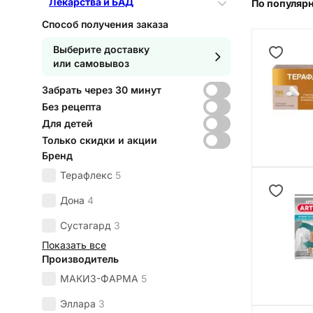
Лекарства и БАД
По популяр
Способ получения заказа
Выберите доставку
или самовывоз
Забрать через 30 минут
Без рецепта
Для детей
Только скидки и акции
Бренд
Терафлекс
5
Дона
4
Сустагард
3
Показать все
Производитель
МАКИЗ-ФАРМА
5
Эллара
3