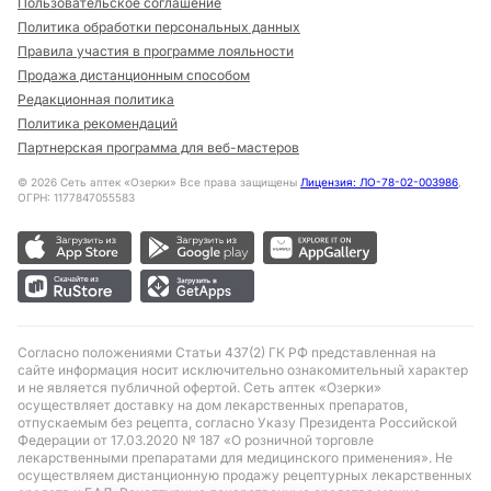
Пользовательское соглашение
Политика обработки персональных данных
Правила участия в программе лояльности
Продажа дистанционным способом
Редакционная политика
Политика рекомендаций
Партнерская программа для веб-мастеров
©
2026
Сеть аптек «Озерки» Все права защищены
Лицензия: ЛО-78-02-003986
,
ОГРН: 1177847055583
Согласно положениями Статьи 437(2) ГК РФ представленная на
сайте информация носит исключительно ознакомительный характер
и не является публичной офертой. Сеть аптек «Озерки»
осуществляет доставку на дом лекарственных препаратов,
отпускаемым без рецепта, согласно Указу Президента Российской
Федерации от 17.03.2020 № 187 «О розничной торговле
лекарственными препаратами для медицинского применения». Не
осуществляем дистанционную продажу рецептурных лекарственных