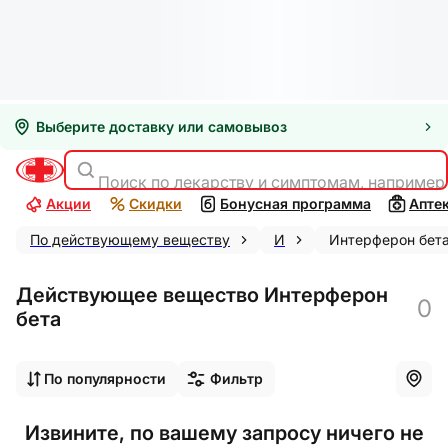
Выберите доставку или самовывоз
Поиск по лекарству и симптомам, например
Акции
Скидки
Бонусная программа
Апте
По действующему веществу
И
Интерферон бет
Действующее вещество Интерферон
0
бета
По популярности
Фильтр
Извините, по вашему запросу ничего не