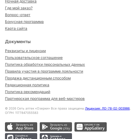
Ночная доставка
Где мой заказ?
Вопрос-ответ
Бонусная программа
Карта сайта
Документы
Реквизиты и лицензии
Пользовательское соглашение
Политика обработки персональных данных
Правила участия в программе лояльности
Продажа дистанционным способом
Редакционная политика
Политика рекомендаций
Партнерская программа для веб-мастеров
©
2026
Сеть аптек «Озерки» Все права защищены
Лицензия: ЛО-78-02-003986
,
ОГРН: 1177847055583