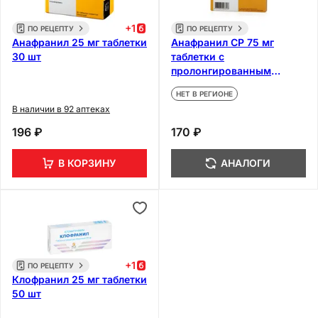
+
1
ПО РЕЦЕПТУ
ПО РЕЦЕПТУ
Анафранил 25 мг таблетки
Анафранил СР 75 мг
30 шт
таблетки с
пролонгированным
высвобождением 10 шт
НЕТ В РЕГИОНЕ
В наличии в 92 аптеках
196 ₽
170 ₽
В КОРЗИНУ
АНАЛОГИ
+
1
ПО РЕЦЕПТУ
Клофранил 25 мг таблетки
50 шт