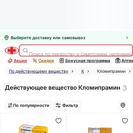
Выберите доставку или самовывоз
Поиск по лекарству и симптомам, например
Акции
Скидки
Бонусная программа
Апте
По действующему веществу
К
Кломипрамин
3
Действующее вещество Кломипрамин
По популярности
Фильтр