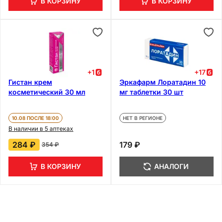
В КОРЗИНУ
В КОРЗИНУ
+
1
+
17
Гистан крем
Эркафарм Лоратадин 10
косметический 30 мл
мг таблетки 30 шт
10.08 ПОСЛЕ 18:00
НЕТ В РЕГИОНЕ
В наличии в 5 аптеках
284 ₽
179 ₽
354 ₽
В КОРЗИНУ
АНАЛОГИ