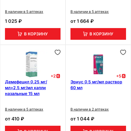
В наличии в 5 аптеках
В наличии в 5 аптеках
1 025 ₽
от
1 664 ₽
В КОРЗИНУ
В КОРЗИНУ
+
2
+
5
Демефецил 0,25 мг/
Эриус 0,5 мг/мл раствор
мл+2,5 мг/мл капли
60 мл
назальные 15 мл
В наличии в 5 аптеках
В наличии в 2 аптеках
от
410 ₽
от
1 044 ₽