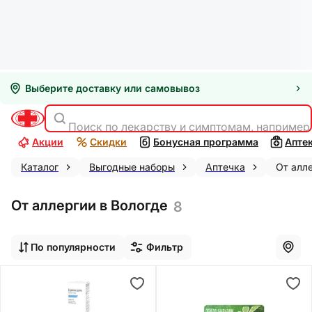
Выберите доставку или самовывоз
Поиск по лекарству и симптомам, например
Акции
Скидки
Бонусная программа
Апте
Каталог
Выгодные наборы
Аптечка
От алл
От аллергии в Вологде
8
По популярности
Фильтр