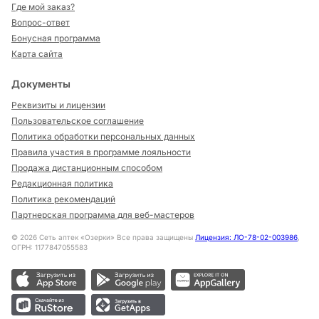
Где мой заказ?
Вопрос-ответ
Бонусная программа
Карта сайта
Документы
Реквизиты и лицензии
Пользовательское соглашение
Политика обработки персональных данных
Правила участия в программе лояльности
Продажа дистанционным способом
Редакционная политика
Политика рекомендаций
Партнерская программа для веб-мастеров
©
2026
Сеть аптек «Озерки» Все права защищены
Лицензия: ЛО-78-02-003986
,
ОГРН: 1177847055583