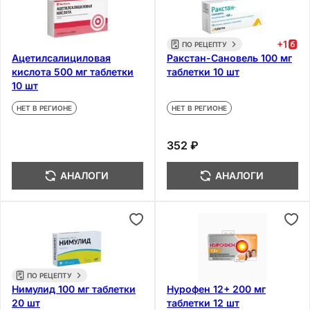
+
1
ПО РЕЦЕПТУ
Ацетилсалициловая
Ракстан-Сановель 100 мг
кислота 500 мг таблетки
таблетки 10 шт
10 шт
НЕТ В РЕГИОНЕ
НЕТ В РЕГИОНЕ
352 ₽
АНАЛОГИ
АНАЛОГИ
ПО РЕЦЕПТУ
Нимулид 100 мг таблетки
Нурофен 12+ 200 мг
20 шт
таблетки 12 шт