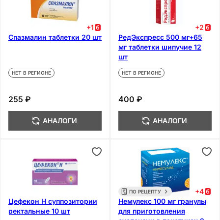
+
1
+
2
Спазмалин таблетки 20 шт
РедЭкспресс 500 мг+65
мг таблетки шипучие 12
шт
НЕТ В РЕГИОНЕ
НЕТ В РЕГИОНЕ
255 ₽
400 ₽
АНАЛОГИ
АНАЛОГИ
+
4
ПО РЕЦЕПТУ
Цефекон Н суппозитории
Немулекс 100 мг гранулы
ректальные 10 шт
для приготовления