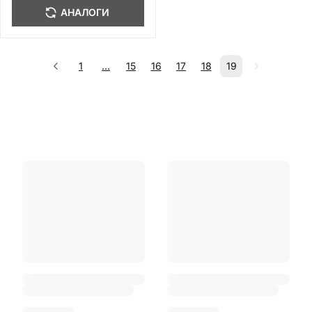
АНАЛОГИ
1
...
15
16
17
18
19