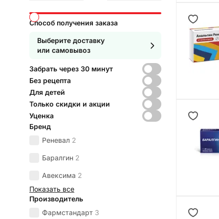
Способ получения заказа
Выберите доставку
или самовывоз
Забрать через 30 минут
Без рецепта
Для детей
Только скидки и акции
Уценка
Бренд
Реневал
2
Баралгин
2
Авексима
2
Показать все
Производитель
Фармстандарт
3