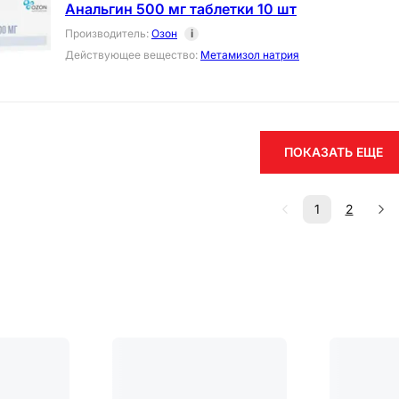
Анальгин 500 мг таблетки 10 шт
Производитель
:
Озон
i
Действующее вещество
:
Метамизол натрия
ПОКАЗАТЬ ЕЩЕ
1
2