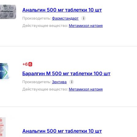
Анальгин 500 мг таблетки 10 шт
Производитель
:
Фармстандарт
i
Действующее вещество
:
Метамизол натрия
+
6
Баралгин М 500 мг таблетки 100 шт
Производитель
:
Зентива
i
Действующее вещество
:
Метамизол натрия
Анальгин 500 мг таблетки 10 шт