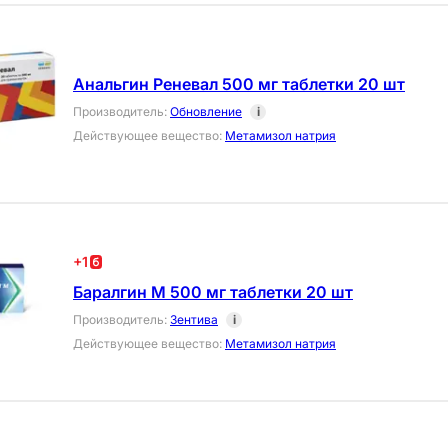
Анальгин Реневал 500 мг таблетки 20 шт
Производитель
:
Обновление
i
Действующее вещество
:
Метамизол натрия
+
1
Баралгин М 500 мг таблетки 20 шт
Производитель
:
Зентива
i
Действующее вещество
:
Метамизол натрия