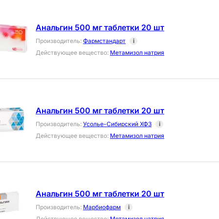
Анальгин 500 мг таблетки 20 шт
Производитель
:
Фармстандарт
i
Действующее вещество
:
Метамизол натрия
Анальгин 500 мг таблетки 20 шт
Производитель
:
Усолье-Сибирский ХФЗ
i
Действующее вещество
:
Метамизол натрия
Анальгин 500 мг таблетки 20 шт
Производитель
:
Марбиофарм
i
Действующее вещество
:
Метамизол натрия