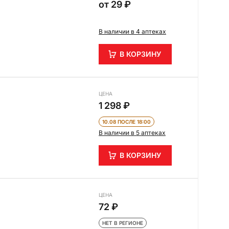
от
29 ₽
В наличии в 4 аптеках
В КОРЗИНУ
ЦЕНА
1 298 ₽
10.08 ПОСЛЕ 18:00
В наличии в 5 аптеках
В КОРЗИНУ
ЦЕНА
72 ₽
НЕТ В РЕГИОНЕ