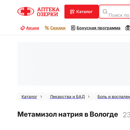
каталог
Поиск по
Акции
Скидки
Бонусная программа
Каталог
Лекарства и БАД
Боль и воспале
Метамизол натрия в Вологде
2