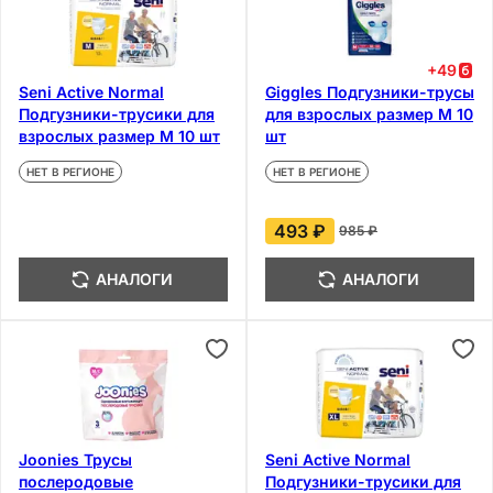
+
49
Seni Active Normal
Giggles Подгузники-трусы
Подгузники-трусики для
для взрослых размер М 10
взрослых размер М 10 шт
шт
НЕТ В РЕГИОНЕ
НЕТ В РЕГИОНЕ
493 ₽
985 ₽
АНАЛОГИ
АНАЛОГИ
Joonies Трусы
Seni Active Normal
послеродовые
Подгузники-трусики для