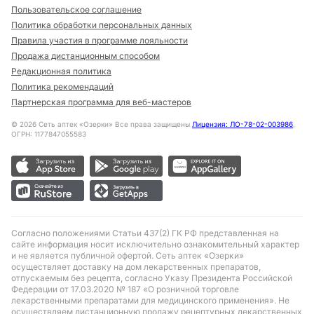
Пользовательское соглашение
Политика обработки персональных данных
Правила участия в программе лояльности
Продажа дистанционным способом
Редакционная политика
Политика рекомендаций
Партнерская программа для веб-мастеров
©
2026
Сеть аптек «Озерки» Все права защищены
Лицензия: ЛО-78-02-003986
,
ОГРН: 1177847055583
Согласно положениями Статьи 437(2) ГК РФ представленная на
сайте информация носит исключительно ознакомительный характер
и не является публичной офертой. Сеть аптек «Озерки»
осуществляет доставку на дом лекарственных препаратов,
отпускаемым без рецепта, согласно Указу Президента Российской
Федерации от 17.03.2020 № 187 «О розничной торговле
лекарственными препаратами для медицинского применения». Не
осуществляем дистанционную продажу рецептурных лекарственных