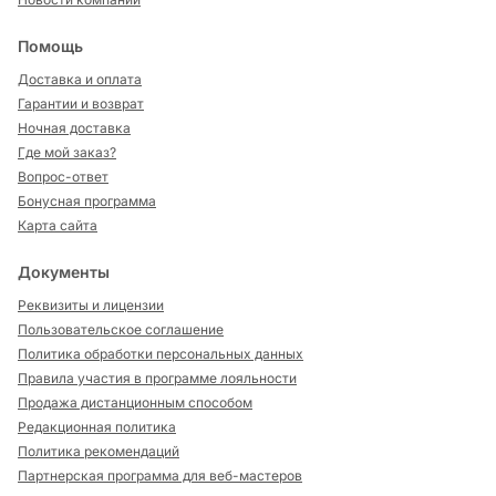
Помощь
Доставка и оплата
Гарантии и возврат
Ночная доставка
Где мой заказ?
Вопрос-ответ
Бонусная программа
Карта сайта
Документы
Реквизиты и лицензии
Пользовательское соглашение
Политика обработки персональных данных
Правила участия в программе лояльности
Продажа дистанционным способом
Редакционная политика
Политика рекомендаций
Партнерская программа для веб-мастеров