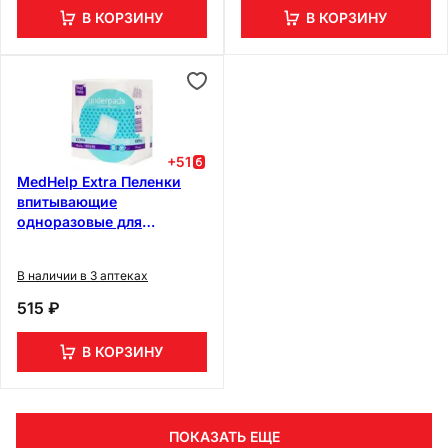
В КОРЗИНУ
В КОРЗИНУ
+
51
MedHelp Extra Пеленки
впитывающие
одноразовые для
взрослых 60 см х 60 см 10
шт
В наличии в 3 аптеках
515 ₽
В КОРЗИНУ
ПОКАЗАТЬ ЕЩЕ