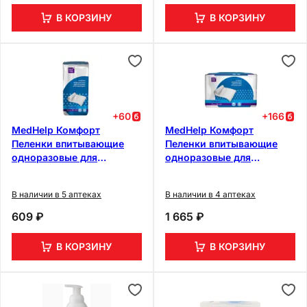
В КОРЗИНУ
В КОРЗИНУ
+
60
+
166
MedHelp Комфорт
MedHelp Комфорт
Пеленки впитывающие
Пеленки впитывающие
одноразовые для
одноразовые для
взрослых 60 см х 90 см 10
взрослых 60 см х 90 см
шт
30 шт
В наличии в 5 аптеках
В наличии в 4 аптеках
609 ₽
1 665 ₽
В КОРЗИНУ
В КОРЗИНУ