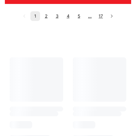
1
2
3
4
5
...
17