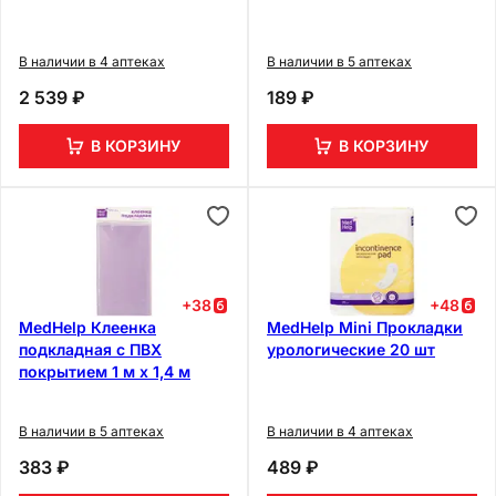
В наличии в 4 аптеках
В наличии в 5 аптеках
2 539 ₽
189 ₽
В КОРЗИНУ
В КОРЗИНУ
+
38
+
48
MedHelp Клеенка
MedHelp Mini Прокладки
подкладная с ПВХ
урологические 20 шт
покрытием 1 м х 1,4 м
В наличии в 5 аптеках
В наличии в 4 аптеках
383 ₽
489 ₽