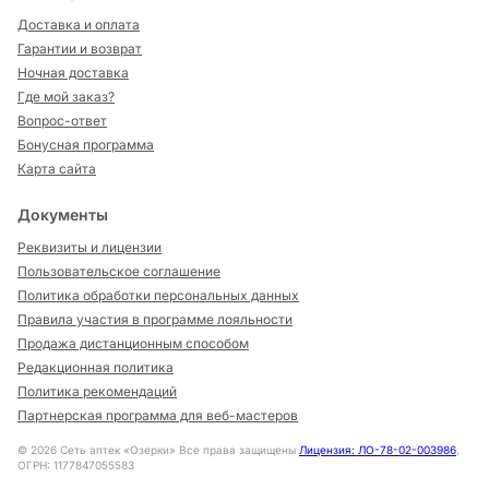
Доставка и оплата
Гарантии и возврат
Ночная доставка
Где мой заказ?
Вопрос-ответ
Бонусная программа
Карта сайта
Документы
Реквизиты и лицензии
Пользовательское соглашение
Политика обработки персональных данных
Правила участия в программе лояльности
Продажа дистанционным способом
Редакционная политика
Политика рекомендаций
Партнерская программа для веб-мастеров
©
2026
Сеть аптек «Озерки» Все права защищены
Лицензия: ЛО-78-02-003986
,
ОГРН: 1177847055583