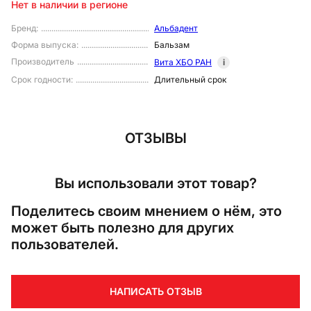
Нет в наличии в регионе
Бренд
:
Альбадент
Форма выпуска
:
Бальзам
Производитель
Вита ХБО РАН
i
Срок годности
:
Длительный срок
ОТЗЫВЫ
Вы использовали этот товар?
Поделитесь своим мнением о нём, это
может быть полезно для других
пользователей.
НАПИСАТЬ ОТЗЫВ