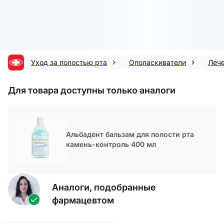
Уход за полостью рта
Ополаскиватели
Леч
Для товара доступны только аналоги
Альбадент бальзам для полости рта
камень-контроль 400 мл
Аналоги, подобранные
фармацевтом