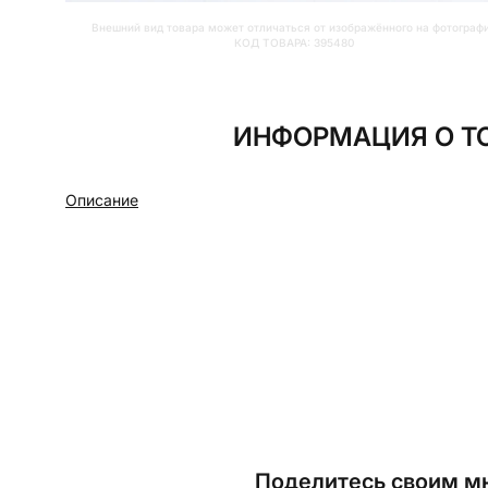
Внешний вид товара может отличаться от изображённого на фотограф
КОД ТОВАРА:
395480
ИНФОРМАЦИЯ О ТО
Описание
Поделитесь своим мн