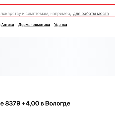
 лекарству и симптомам, например,
для работы мозга
Аптеки
Дермакосметика
Уценка
 8379 +4,00 в Вологде