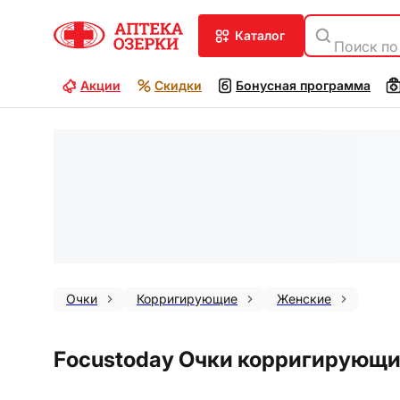
каталог
Поиск по
Акции
Скидки
Бонусная программа
Очки
Корригирующие
Женские
Focustoday Очки корригирующие