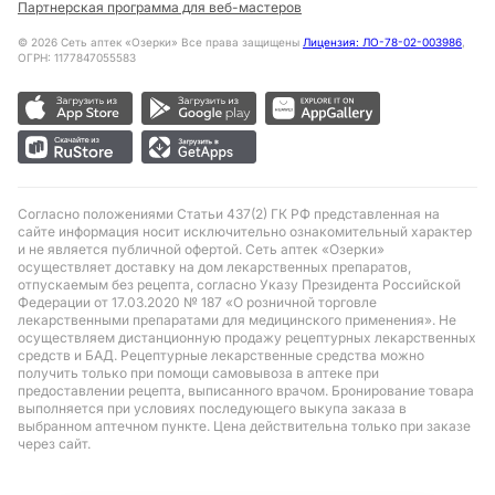
Партнерская программа для веб-мастеров
©
2026
Сеть аптек «Озерки» Все права защищены
Лицензия: ЛО-78-02-003986
,
ОГРН: 1177847055583
Согласно положениями Статьи 437(2) ГК РФ представленная на
сайте информация носит исключительно ознакомительный характер
и не является публичной офертой. Сеть аптек «Озерки»
осуществляет доставку на дом лекарственных препаратов,
отпускаемым без рецепта, согласно Указу Президента Российской
Федерации от 17.03.2020 № 187 «О розничной торговле
лекарственными препаратами для медицинского применения». Не
осуществляем дистанционную продажу рецептурных лекарственных
средств и БАД. Рецептурные лекарственные средства можно
получить только при помощи самовывоза в аптеке при
предоставлении рецепта, выписанного врачом. Бронирование товара
выполняется при условиях последующего выкупа заказа в
выбранном аптечном пункте. Цена действительна только при заказе
через сайт.