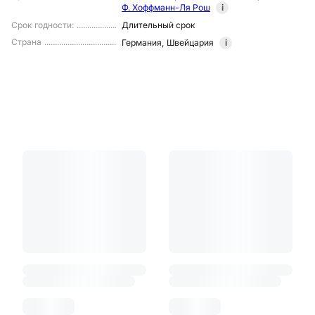
Ф. Хоффманн-Ля Рош
i
Срок годности
:
Длительный срок
Страна
Германия
,
Швейцария
i