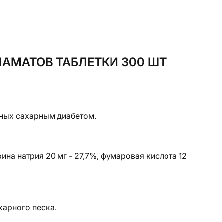
АМАТОВ ТАБЛЕТКИ 300 ШТ
ьных сахарным диабетом.
рина натрия 20 мг - 27,7%, фумаровая кислота 12
харного песка.