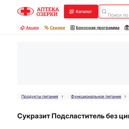
каталог
Поиск по
Акции
Скидки
Бонусная программа
Продукты питания
Функциональное питание
Сукразит Подсластитель без ци