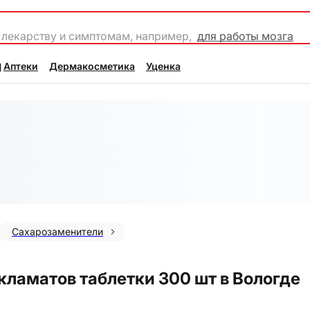
 лекарству и симптомам, например,
для работы мозга
Аптеки
Дермакосметика
Уценка
Сахарозаменители
кламатов таблетки 300 шт в Вологде