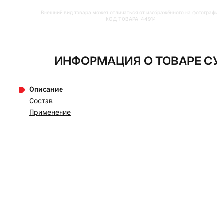
Внешний вид товара может отличаться от изображённого на фотограф
КОД ТОВАРА:
44914
ИНФОРМАЦИЯ О ТОВАРЕ С
Описание
Состав
Применение