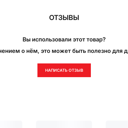
ОТЗЫВЫ
Вы использовали этот товар?
ением о нём, это может быть полезно для д
НАПИСАТЬ ОТЗЫВ