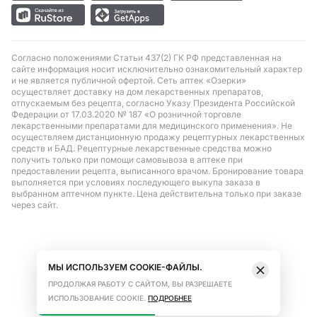
Согласно положениями Статьи 437(2) ГК РФ представленная на
сайте информация носит исключительно ознакомительный характер
и не является публичной офертой. Сеть аптек «Озерки»
осуществляет доставку на дом лекарственных препаратов,
отпускаемым без рецепта, согласно Указу Президента Российской
Федерации от 17.03.2020 № 187 «О розничной торговле
лекарственными препаратами для медицинского применения». Не
осуществляем дистанционную продажу рецептурных лекарственных
средств и БАД. Рецептурные лекарственные средства можно
получить только при помощи самовывоза в аптеке при
предоставлении рецепта, выписанного врачом. Бронирование товара
выполняется при условиях последующего выкупа заказа в
выбранном аптечном пункте. Цена действительна только при заказе
через сайт.
МЫ ИСПОЛЬЗУЕМ COOKIE-ФАЙЛЫ.
ПРОДОЛЖАЯ РАБОТУ С САЙТОМ, ВЫ РАЗРЕШАЕТЕ
ИСПОЛЬЗОВАНИЕ COOKIE.
ПОДРОБНЕЕ