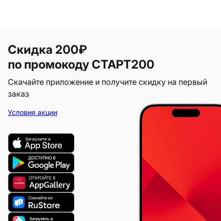
Скидка 200₽
по промокоду СТАРТ200
Скачайте приложение и получите скидку на первый
заказ
Условия акции