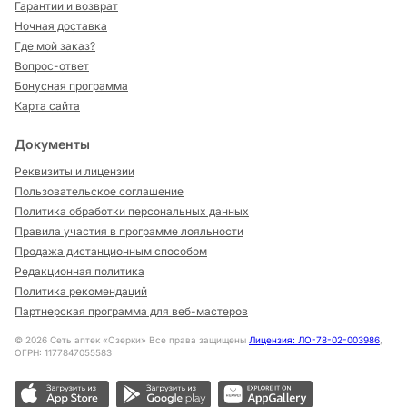
Гарантии и возврат
Ночная доставка
Где мой заказ?
Вопрос-ответ
Бонусная программа
Карта сайта
Документы
Реквизиты и лицензии
Пользовательское соглашение
Политика обработки персональных данных
Правила участия в программе лояльности
Продажа дистанционным способом
Редакционная политика
Политика рекомендаций
Партнерская программа для веб-мастеров
©
2026
Сеть аптек «Озерки» Все права защищены
Лицензия: ЛО-78-02-003986
,
ОГРН: 1177847055583