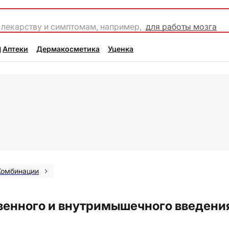
 лекарству и симптомам, например,
для работы мозга
Аптеки
Дермакосметика
Уценка
Комбинации
венного и внутримышечного введени