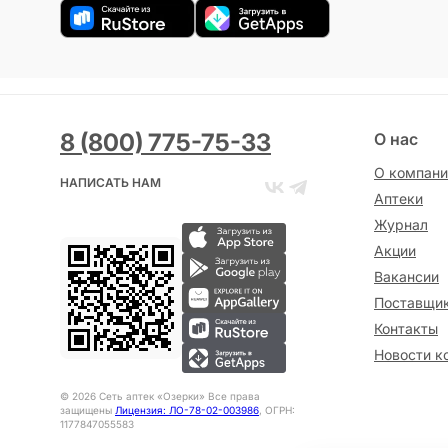
8 (800) 775-75-33
О нас
О компани
НАПИСАТЬ НАМ
Аптеки
Журнал
Акции
Вакансии
Поставщи
Контакты
Новости к
©
2026
Сеть аптек «Озерки» Все права
защищены
Лицензия: ЛО-78-02-003986
, ОГРН:
1177847055583