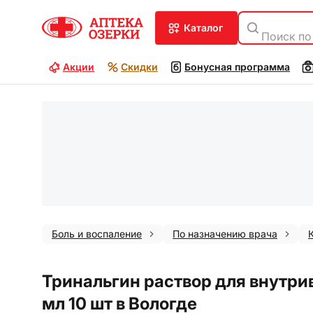
каталог
Поиск по
Акции
Скидки
Бонусная программа
Боль и воспаление
По назначению врача
Тринальгин раствор для внутри
мл 10 шт в Вологде