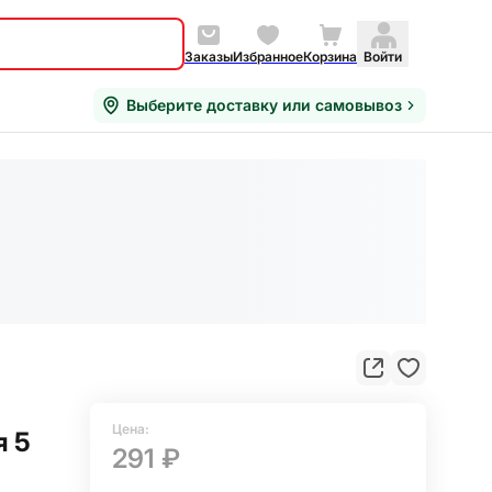
Заказы
Избранное
Корзина
Войти
Выберите доставку или самовывоз
Цена:
я 5
291 ₽