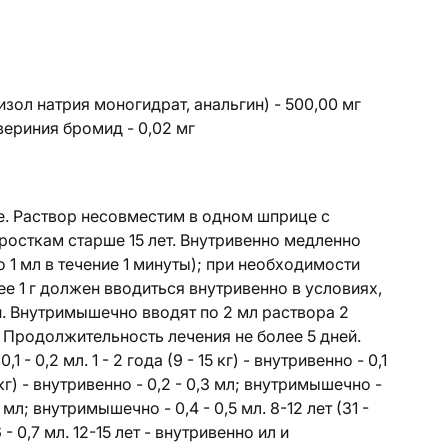
ол натрия моногидрат, анальгин) - 500,00 мг
ериния бромид - 0,02 мг
е. Раствор несовместим в одном шприце с
осткам старше 15 лет. Внутривенно медленно
 1 мл в течение 1 минуты); при необходимости
ее 1 г должен вводиться внутривенно в условиях,
 Внутримышечно вводят по 2 мл раствора 2
. Продолжительность лечения не более 5 дней.
- 0,2 мл. 1 - 2 года (9 - 15 кг) - внутривенно - 0,1
 кг) - внутривенно - 0,2 - 0,3 мл; внутримышечно -
,4 мл; внутримышечно - 0,4 - 0,5 мл. 8-12 лет (31 -
- 0,7 мл. 12-15 лет - внутривенно ил и