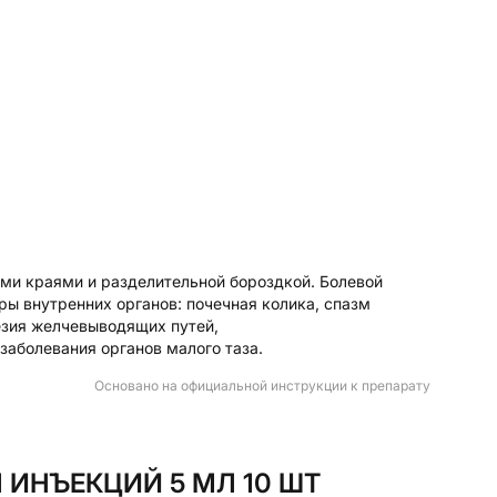
ными краями и разделительной бороздкой. Болевой
ы внутренних органов: почечная колика, спазм
езия желчевыводящих путей,
заболевания органов малого таза.
Основано на официальной инструкции к препарату
ИНЪЕКЦИЙ 5 МЛ 10 ШТ