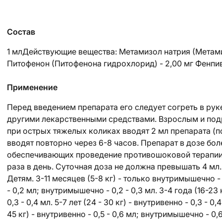
Состав
1 млДействующие вещества: Метамизол натрия (Метамиз
Питофенон (Питофенона гидрохлорид) - 2,00 мг Фенпив
Применение
Перед введением препарата его следует согреть в рук
другими лекарственными средствами. Взрослым и подр
при острых тяжелых коликах вводят 2 мл препарата (по
вводят повторно через 6-8 часов. Препарат в дозе бол
обеспечивающих проведение противошоковой терапии.
раза в день. Суточная доза не должна превышать 4 мл
Детям. 3-11 месяцев (5-8 кг) - только внутримышечно - 0,1 
- 0,2 мл; внутримышечно - 0,2 - 0,3 мл. 3-4 года (16-23
0,3 - 0,4 мл. 5-7 лет (24 - 30 кг) - внутривенно - 0,3 - 0
45 кг) - внутривенно - 0,5 - 0,6 мл; внутримышечно - 0,6 