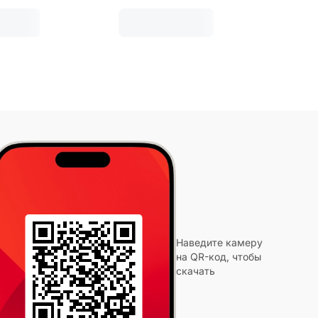
Наведите камеру
на QR-код, чтобы
скачать