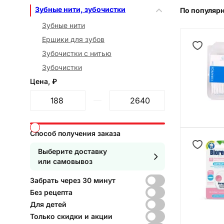
Зубные нити, зубочистки
По популяр
Зубные нити
Ершики для зубов
Зубочистки с нитью
Зубочистки
Цена, ₽
От
До
Способ получения заказа
Выберите доставку
или самовывоз
Забрать через 30 минут
Без рецепта
Для детей
Только скидки и акции