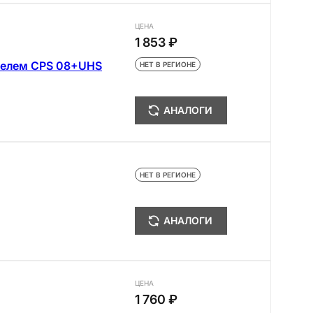
ЦЕНА
1 853 ₽
телем CPS 08+UHS
НЕТ В РЕГИОНЕ
АНАЛОГИ
НЕТ В РЕГИОНЕ
АНАЛОГИ
ЦЕНА
1 760 ₽