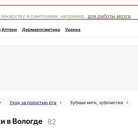
 лекарству и симптомам, например,
для работы мозга
Аптеки
Дермакосметика
Уценка
Уход за полостью рта
Зубные нити, зубочистки
и в Вологде
82