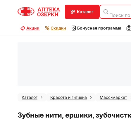
каталог
Поиск по
Акции
Скидки
Бонусная программа
Каталог
Красота и гигиена
Масс-маркет
Зубные нити, ершики, зубочистк