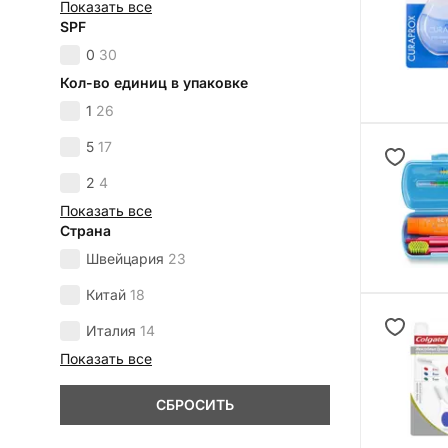
Показать все
SPF
0
30
Кол-во единиц в упаковке
1
26
5
17
2
4
Показать все
Страна
Швейцария
23
Китай
18
Италия
14
Показать все
СБРОСИТЬ