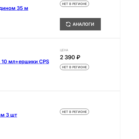
НЕТ В РЕГИОНЕ
идином 35 м
АНАЛОГИ
ЦЕНА
2 390 ₽
а 10 мл+ершики CPS
НЕТ В РЕГИОНЕ
НЕТ В РЕГИОНЕ
мм 3 шт