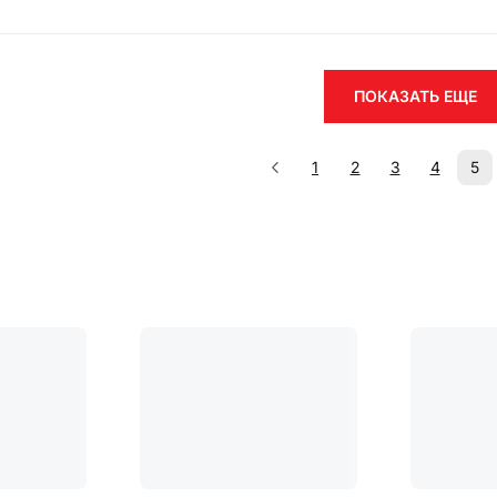
ПОКАЗАТЬ ЕЩЕ
1
2
3
4
5