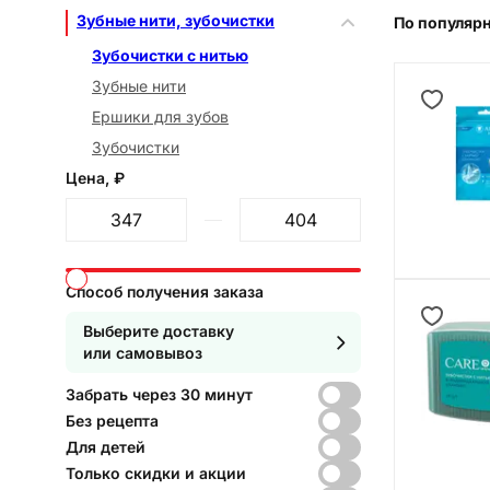
Зубные нити, зубочистки
По популяр
Зубочистки с нитью
Зубные нити
Ершики для зубов
Зубочистки
Цена, ₽
От
До
Способ получения заказа
Выберите доставку
или самовывоз
Забрать через 30 минут
Без рецепта
Для детей
Только скидки и акции