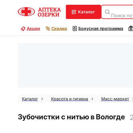
каталог
Поиск по
Акции
Скидки
Бонусная программа
Каталог
Красота и гигиена
Масс-маркет
Зубочистки с нитью в Вологде