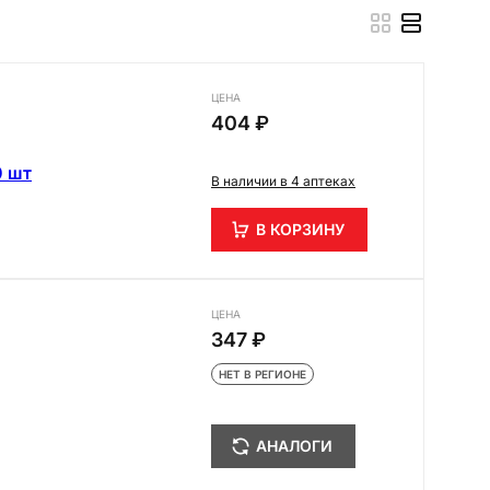
ЦЕНА
404 ₽
0 шт
В наличии в 4 аптеках
В КОРЗИНУ
ЦЕНА
347 ₽
НЕТ В РЕГИОНЕ
АНАЛОГИ