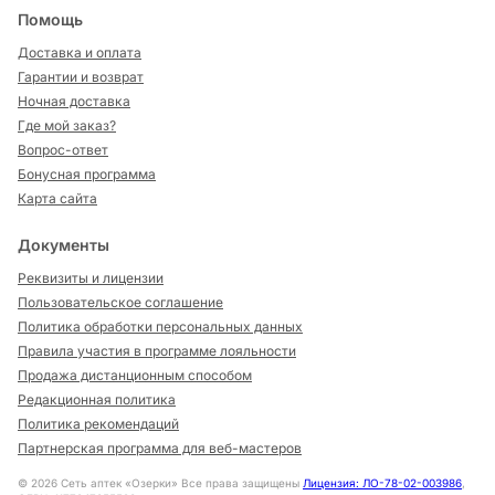
Помощь
Доставка и оплата
Гарантии и возврат
Ночная доставка
Где мой заказ?
Вопрос-ответ
Бонусная программа
Карта сайта
Документы
Реквизиты и лицензии
Пользовательское соглашение
Политика обработки персональных данных
Правила участия в программе лояльности
Продажа дистанционным способом
Редакционная политика
Политика рекомендаций
Партнерская программа для веб-мастеров
©
2026
Сеть аптек «Озерки» Все права защищены
Лицензия: ЛО-78-02-003986
,