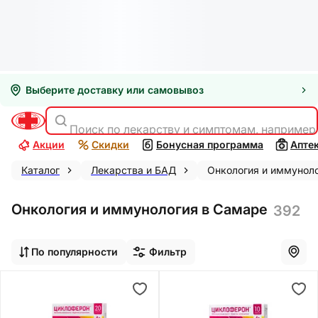
Выберите доставку или самовывоз
Поиск по лекарству и симптомам, например
Акции
Скидки
Бонусная программа
Апте
Каталог
Лекарства и БАД
Онкология и иммунол
Онкология и иммунология в Самаре
392
По популярности
Фильтр