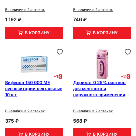
мл
В наличии в 2 аптеках
В наличии в 2 аптеках
1 192 ₽
746 ₽
В КОРЗИНУ
В КОРЗИНУ
+
1
+
2
Виферон 150 000 МЕ
Деринат 0,25% раствор
суппозитории ректальные
для местного и
10 шт
наружного применения
флакон-капельница 10 мл
В наличии в 2 аптеках
В наличии в 2 аптеках
375 ₽
568 ₽
В КОРЗИНУ
В КОРЗИНУ