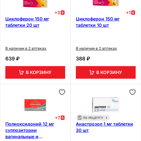
+
3
+
1
Циклоферон 150 мг
Циклоферон 150 мг
таблетки 20 шт
таблетки 10 шт
В наличии в 2 аптеках
В наличии в 2 аптеках
639 ₽
388 ₽
В КОРЗИНУ
В КОРЗИНУ
+
7
ПО РЕЦЕПТУ
Полиоксидоний 12 мг
Анастрозол 1 мг таблетки
суппозитории
30 шт
вагинальные и