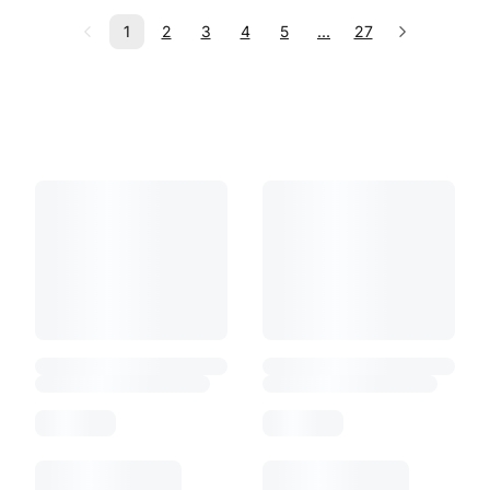
1
2
3
4
5
...
27