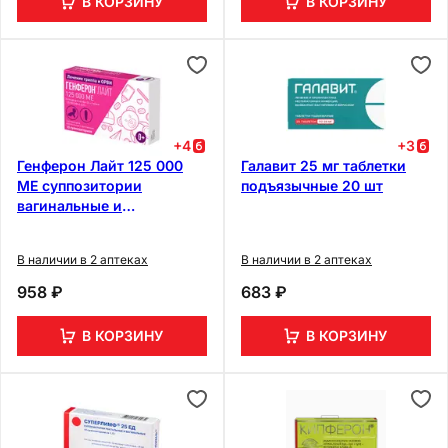
В КОРЗИНУ
В КОРЗИНУ
+
4
+
3
Генферон Лайт 125 000
Галавит 25 мг таблетки
МЕ суппозитории
подъязычные 20 шт
вагинальные и
ректальные 10 шт
В наличии в 2 аптеках
В наличии в 2 аптеках
958 ₽
683 ₽
В КОРЗИНУ
В КОРЗИНУ