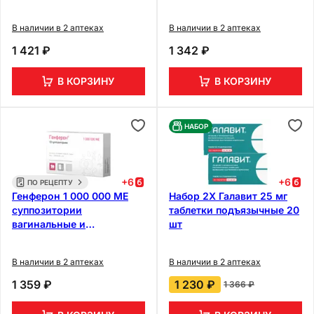
ректальные 10 шт
В наличии в 2 аптеках
В наличии в 2 аптеках
1 421 ₽
1 342 ₽
В КОРЗИНУ
В КОРЗИНУ
НАБОР
+
6
+
6
ПО РЕЦЕПТУ
Генферон 1 000 000 МЕ
Набор 2Х Галавит 25 мг
суппозитории
таблетки подъязычные 20
вагинальные и
шт
ректальные 10 шт
В наличии в 2 аптеках
В наличии в 2 аптеках
1 359 ₽
1 230 ₽
1 366 ₽