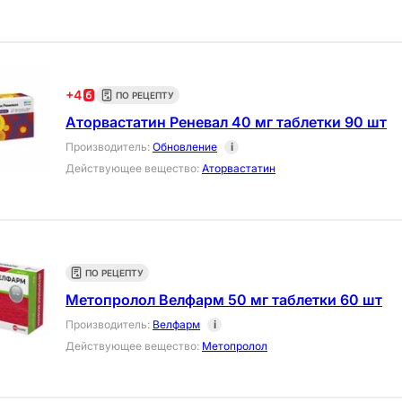
+
4
ПО РЕЦЕПТУ
Аторвастатин Реневал 40 мг таблетки 90 шт
Производитель
:
Обновление
i
Действующее вещество
:
Аторвастатин
ПО РЕЦЕПТУ
Метопролол Велфарм 50 мг таблетки 60 шт
Производитель
:
Велфарм
i
Действующее вещество
:
Метопролол