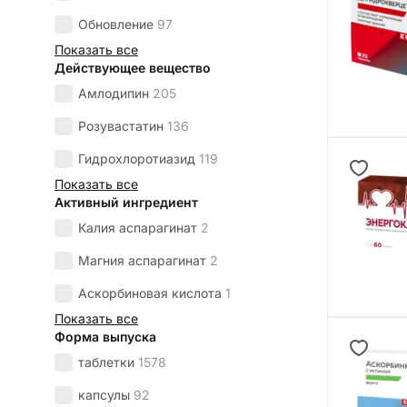
Обновление
97
Показать все
Действующее вещество
Амлодипин
205
Розувастатин
136
Гидрохлоротиазид
119
Показать все
Активный ингредиент
Калия аспарагинат
2
Магния аспарагинат
2
Аскорбиновая кислота
1
Показать все
Форма выпуска
таблетки
1578
капсулы
92