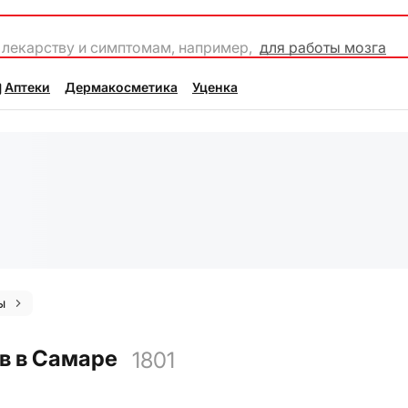
 лекарству и симптомам, например,
для работы мозга
Аптеки
Дермакосметика
Уценка
ы
в в Самаре
1801