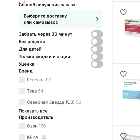
Способ получения заказа
Выберите доставку
или самовывоз
Забрать через 30 минут
Без рецепта
Для детей
Только скидки и акции
Уценка
Бренд
Реневал
97
Тева
54
Северная Звезда (СЗ)
52
Показать все
Производитель
Озон
170
КРКА
155