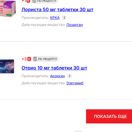
+
1
ПО РЕЦЕПТУ
Лориста 50 мг таблетки 30 шт
Производитель
:
КРКА
i
Действующее вещество
:
Лозартан
+
3
ПО РЕЦЕПТУ
Отрио 10 мг таблетки 30 шт
Производитель
:
Акрихин
i
Действующее вещество
:
Эзетимиб
ПОКАЗАТЬ ЕЩЕ