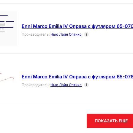
Enni Marco Emilia IV Оправа с футляром 65-07
Производитель
:
Нью Лайн Оптикс
i
Enni Marco Emilia IV Оправа с футляром 65-07
Производитель
:
Нью Лайн Оптикс
i
ПОКАЗАТЬ ЕЩЕ