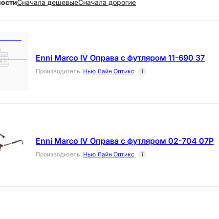
ности
Cначала дешевые
Cначала дорогие
Enni Marco IV Оправа с футляром 11-690 37
Производитель
:
Нью Лайн Оптикс
i
Enni Marco IV Оправа с футляром 02-704 07P
Производитель
:
Нью Лайн Оптикс
i