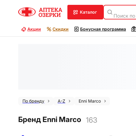
каталог
Поиск по
Акции
Скидки
Бонусная программа
По бренду
A-Z
Enni Marco
Бренд Enni Marco
163