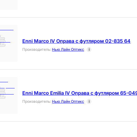
Enni Marco IV Оправа с футляром 02-835 64
Производитель
:
Нью Лайн Оптикс
i
Enni Marco Emilia IV Оправа с футляром 65-04
Производитель
:
Нью Лайн Оптикс
i