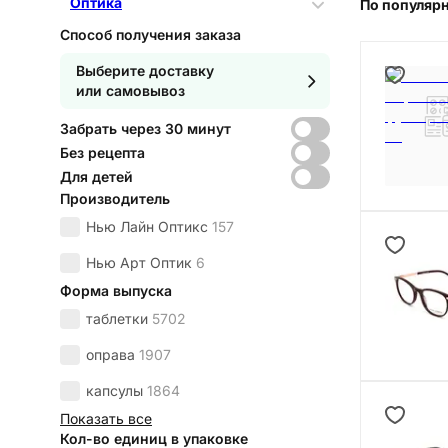
Оптика
По популяр
Способ получения заказа
Выберите доставку
или самовывоз
Забрать через 30 минут
Без рецепта
Для детей
Производитель
Нью Лайн Оптикс
157
Нью Арт Оптик
6
Форма выпуска
таблетки
5702
оправа
1907
капсулы
1864
Показать все
Кол-во единиц в упаковке