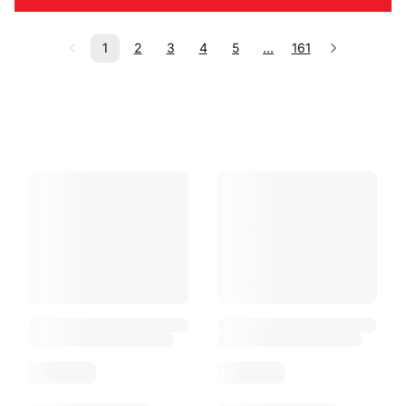
1
2
3
4
5
...
161