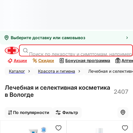
Выберите доставку или самовывоз
Поиск по лекарству и симптомам, например
Акции
Скидки
Бонусная программа
Апте
Каталог
Красота и гигиена
Лечебная и селектив
Лечебная и селективная косметика
2407
в Вологде
По популярности
Фильтр