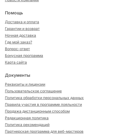
Помощь
Доставка и оплата
Гарантии и возврат
Ночная доставка
Где мой заказ?
Вопрос-ответ
Бонусная программа
Карта сайта
Документы
Реквизиты и лицензии
Пользовательское соглашение
Политика обработки персональных данных
Правила участия в программе лояльности
Продажа дистанционным способом
Редакционная политика
Политика рекомендаций
Партнерская программа для веб-мастеров