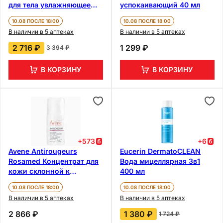
для тела увлажняющее
успокаивающий 40 мл
для сухой кожи 400 мл
10.08 ПОСЛЕ 18:00
10.08 ПОСЛЕ 18:00
В наличии в 5 аптеках
В наличии в 5 аптеках
2 716 ₽
1 299 ₽
3 394 ₽
В КОРЗИНУ
В КОРЗИНУ
+
573
+
6
Avene Antirougeurs
Eucerin DermatoCLEAN
Rosamed Концентрат для
Вода мицеллярная 3в1
кожи склонной к
400 мл
покраснениям 30 мл
10.08 ПОСЛЕ 18:00
10.08 ПОСЛЕ 18:00
В наличии в 5 аптеках
В наличии в 5 аптеках
2 866 ₽
1 380 ₽
1 724 ₽