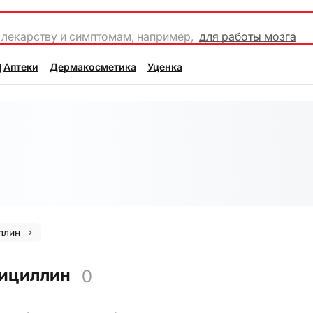
 лекарству и симптомам, например,
для работы мозга
Аптеки
Дермакосметика
Уценка
ллин
нициллин
0