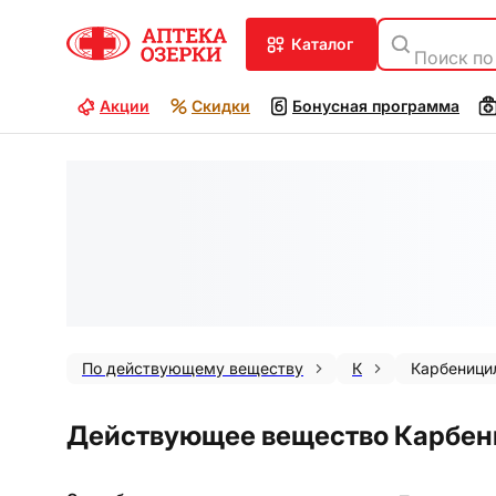
каталог
Поиск по
Акции
Скидки
Бонусная программа
По действующему веществу
К
Карбеници
Действующее вещество Карбе