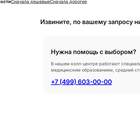
ности
Cначала дешевые
Cначала дорогие
Извините, по вашему запросу н
Нужна помощь с выбором?
В нашем колл-центре работают специал
медицинским образованием, средний ста
+7 (499) 603-00-00