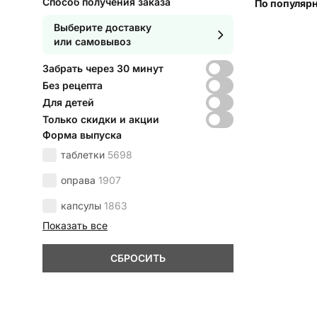
Способ получения заказа
По популяр
Выберите доставку
или самовывоз
Забрать через 30 минут
Без рецепта
Для детей
Только скидки и акции
Форма выпуска
таблетки
5698
оправа
1907
капсулы
1863
Показать все
СБРОСИТЬ