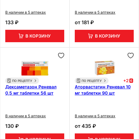
10 шт
В наличии в 5 аптеках
В наличии в 5 аптеках
133 ₽
от
181 ₽
В КОРЗИНУ
В КОРЗИНУ
+
2
ПО РЕЦЕПТУ
ПО РЕЦЕПТУ
Дексаметазон Реневал
Аторвастатин Реневал 10
0,5 мг таблетки 56 шт
мг таблетки 90 шт
В наличии в 5 аптеках
В наличии в 5 аптеках
130 ₽
от
435 ₽