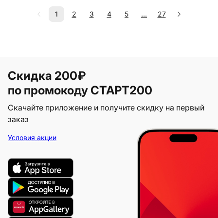
1
2
3
4
5
...
27
Скидка 200₽
по промокоду СТАРТ200
Скачайте приложение и получите скидку на первый
заказ
Условия акции