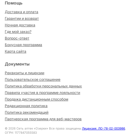
Помощь
Доставка и оплата
Гарантии и возврат
Ночная доставка
Где мой заказ?
Вопрос-ответ
Бонусная программа
Карта сайта
Документы
Реквизиты и лицензии
Пользовательское соглашение
Политика обработки персональных данных
Правила участия в программе лояльности
Продажа дистанционным способом
Редакционная политика
Политика рекомендаций
Партнерская программа для веб-мастеров
©
2026
Сеть аптек «Озерки» Все права защищены
Лицензия: ЛО-78-02-003986
,
ОГРН: 1177847055583