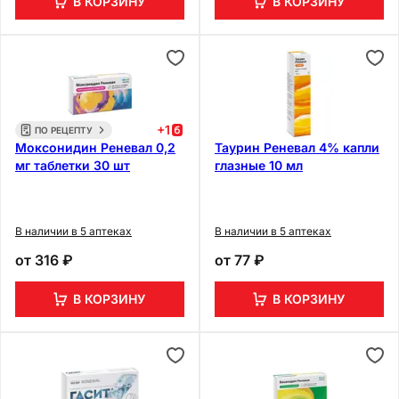
В КОРЗИНУ
В КОРЗИНУ
+
1
ПО РЕЦЕПТУ
Моксонидин Реневал 0,2
Таурин Реневал 4% капли
мг таблетки 30 шт
глазные 10 мл
В наличии в 5 аптеках
В наличии в 5 аптеках
от
316 ₽
от
77 ₽
В КОРЗИНУ
В КОРЗИНУ