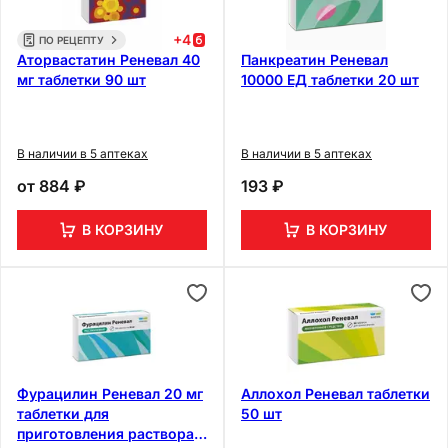
+
4
ПО РЕЦЕПТУ
Аторвастатин Реневал 40
Панкреатин Реневал
мг таблетки 90 шт
10000 ЕД таблетки 20 шт
В наличии в 5 аптеках
В наличии в 5 аптеках
от
884 ₽
193 ₽
В КОРЗИНУ
В КОРЗИНУ
Фурацилин Реневал 20 мг
Аллохол Реневал таблетки
таблетки для
50 шт
приготовления раствора