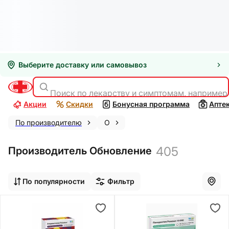
Выберите доставку или самовывоз
Поиск по лекарству и симптомам, например
Акции
Скидки
Бонусная программа
Апте
По производителю
О
405
Производитель Обновление
По популярности
Фильтр