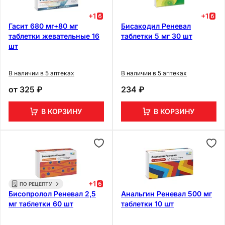
+
1
+
1
Гасит 680 мг+80 мг
Бисакодил Реневал
таблетки жевательные 16
таблетки 5 мг 30 шт
шт
В наличии в 5 аптеках
В наличии в 5 аптеках
от
325 ₽
234 ₽
В КОРЗИНУ
В КОРЗИНУ
+
1
ПО РЕЦЕПТУ
Бисопролол Реневал 2,5
Анальгин Реневал 500 мг
мг таблетки 60 шт
таблетки 10 шт