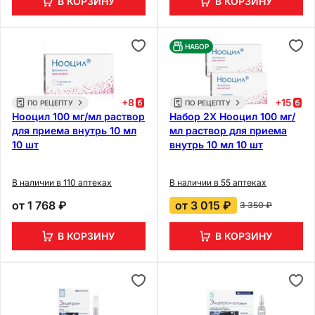
В КОРЗИНУ
В КОРЗИНУ
НАБОР
+
8
+
15
ПО РЕЦЕПТУ
ПО РЕЦЕПТУ
Нооцил 100 мг/мл раствор
Набор 2Х Нооцил 100 мг/
для приема внутрь 10 мл
мл раствор для приема
10 шт
внутрь 10 мл 10 шт
В наличии в 110 аптеках
В наличии в 55 аптеках
от
1 768 ₽
от
3 015 ₽
3 350 ₽
В КОРЗИНУ
В КОРЗИНУ