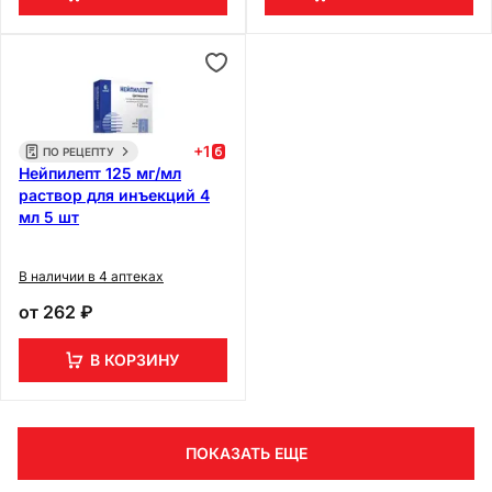
+
1
ПО РЕЦЕПТУ
Нейпилепт 125 мг/мл
раствор для инъекций 4
мл 5 шт
В наличии в 4 аптеках
от
262 ₽
В КОРЗИНУ
ПОКАЗАТЬ ЕЩЕ