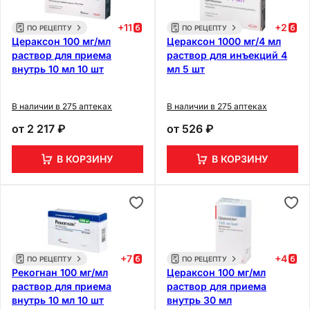
+
11
+
2
ПО РЕЦЕПТУ
ПО РЕЦЕПТУ
Цераксон 100 мг/мл
Цераксон 1000 мг/4 мл
раствор для приема
раствор для инъекций 4
внутрь 10 мл 10 шт
мл 5 шт
В наличии в 275 аптеках
В наличии в 275 аптеках
от
2 217 ₽
от
526 ₽
В КОРЗИНУ
В КОРЗИНУ
+
7
+
4
ПО РЕЦЕПТУ
ПО РЕЦЕПТУ
Рекогнан 100 мг/мл
Цераксон 100 мг/мл
раствор для приема
раствор для приема
внутрь 10 мл 10 шт
внутрь 30 мл