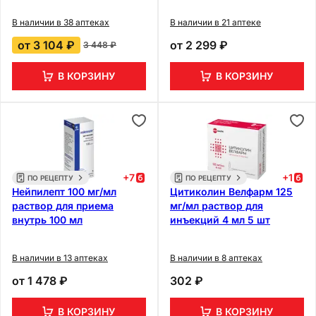
В наличии в 38 аптеках
В наличии в 21 аптеке
от
3 104 ₽
от
2 299 ₽
3 448 ₽
В КОРЗИНУ
В КОРЗИНУ
+
7
+
1
ПО РЕЦЕПТУ
ПО РЕЦЕПТУ
Нейпилепт 100 мг/мл
Цитиколин Велфарм 125
раствор для приема
мг/мл раствор для
внутрь 100 мл
инъекций 4 мл 5 шт
В наличии в 13 аптеках
В наличии в 8 аптеках
от
1 478 ₽
302 ₽
В КОРЗИНУ
В КОРЗИНУ