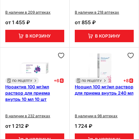
В наличии в 209 аптеках
В наличии в 218 аптеках
от
1 455 ₽
от
855 ₽
В КОРЗИНУ
В КОРЗИНУ
+
6
+
8
ПО РЕЦЕПТУ
ПО РЕЦЕПТУ
Нооактив 100 мг/мл
Нооцил 100 мг/мл раствор
раствор для приема
для приема внутрь 240 мл
внутрь 10 мл 10 шт
В наличии в 232 аптеках
В наличии в 98 аптеках
от
1 212 ₽
1 724 ₽