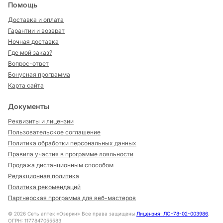
Помощь
Доставка и оплата
Гарантии и возврат
Ночная доставка
Где мой заказ?
Вопрос-ответ
Бонусная программа
Карта сайта
Документы
Реквизиты и лицензии
Пользовательское соглашение
Политика обработки персональных данных
Правила участия в программе лояльности
Продажа дистанционным способом
Редакционная политика
Политика рекомендаций
Партнерская программа для веб-мастеров
©
2026
Сеть аптек «Озерки» Все права защищены
Лицензия: ЛО-78-02-003986
,
ОГРН: 1177847055583