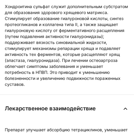
Хондроитина сульфат служит дополнительным субстратом
для образования здорового хрящевого матрикса.
Стимулирует образование гиалуроновой кислоты, синтез
протеогликанов и коллагена типа II, а также защищает
гиалуроновую кислоту от ферментативного расщепления
(путем подавления активности гиалуронидазы);
поддерживает вязкость синовиальной жидкости,
стимулирует механизмы репарации хряща и подавляет
активность тех ферментов, которые расщепляют хрящ
(эластаза, гиалуронидаза). При лечении остеоартроза
облегчает симптомы заболевания и уменьшает
потребность в НПВП. Это приводит к уменьшению
болезненности и увеличению подвижности пораженных
суставов.
Лекарственное взаимодействие
Препарат улучшает абсорбцию тетрациклинов, уменьшает