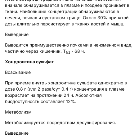
вначале обнаруживается в плазме и позднее проникает в
ткани. Наибольшие концентрации обнаруживаются в
печени, почках и суставном хряще. Около 30% принятой
дозы длительно персистирует в тканях костей и мышц.
Выведение
Выводится преимущественно почками в неизменном виде,
частично через кишечник. T
- 68 ч.
1/2
Хондроитина сульфат
Всасывание
При приеме внутрь хондроитина сульфата однократно в
дозе 0.8 г (или 2 раза/сут 0.4 г) концентрация в плазме
возрастает на протяжении 24 ч. Абсолютная
биодоступность составляет 12%.
Метаболизм
Метаболизируется посредством десульфирования.
Выведение