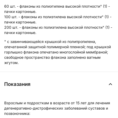
×
60 шт. - флаконы из полиэтилена высокой плотности
(1) -
пачки картонные.
×
100 шт. - флаконы из полиэтилена высокой плотности
(1) -
пачки картонные.
×
200 шт. - флаконы из полиэтилена высокой плотности
(1) -
пачки картонные.
×
с завинчивающейся крышкой из полипропилена,
опечатанной защитной полимерной пленкой; под крышкой
горлышко флакона опечатано многослойной мембраной;
свободное пространство флакона заполнено ватным
жгутом.
Показания
Взрослым и подросткам в возрасте от 15 лет для лечения
дегенеративно-дистрофических заболеваний суставов и
позвоночника: