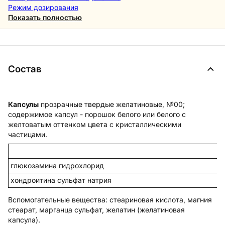
Режим дозирования
Показать полностью
Состав
Капсулы
прозрачные твердые желатиновые, №00;
содержимое капсул - порошок белого или белого с
желтоватым оттенком цвета с кристаллическими
частицами.
глюкозамина гидрохлорид
хондроитина сульфат натрия
Вспомогательные вещества
: стеариновая кислота, магния
стеарат, марганца сульфат, желатин (желатиновая
капсула).