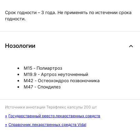
Срок годности – 3 года. Не применять по истечении срока
годности.
Нозологии
M15 - Полиартроз
M19.9 - Артроз неуточненный
M42 - Остеохондроз позвоночника
M47 - Спондилез
Источники аннотации
Терафлекс капсулы 200 шт
Государственный реестр лекарственных средств
Справочник лекарственных средств Vidal