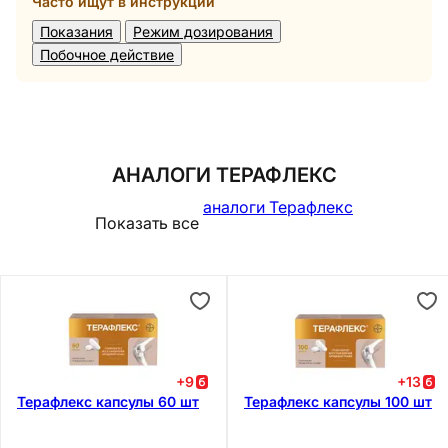
Часто ищут в инструкции
Показания
Режим дозирования
Побочное действие
АНАЛОГИ ТЕРАФЛЕКС
аналоги Терафлекс
Показать все
+
9
+
13
Терафлекс капсулы 60 шт
Терафлекс капсулы 100 шт