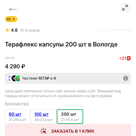
X2
4.8
10
отзывов
КОД ТОВАРА:
386795
Терафлекс капсулы 200 шт в Вологде
Цена:
+
21
4 290 ₽
Частями
1073
₽ х 4
Цена действительна только при заказе через сайт
. Внешний вид
товара может отличаться от изображённого на фотографии.
Количество
60 шт
100 шт
200 шт
31.26 р.шт
26.03 р.шт
21.45 р.шт
ЗАКАЗАТЬ В 1 КЛИК