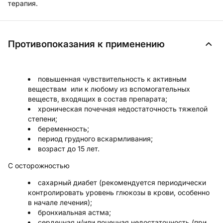
терапия.
Противопоказания к применению
повышенная чувствительность к активным
веществам или к любому из вспомогательных
веществ, входящих в состав препарата;
хроническая почечная недостаточность тяжелой
степени;
беременность;
период грудного вскармливания;
возраст до 15 лет.
С осторожностью
сахарный диабет (рекомендуется периодически
контролировать уровень глюкозы в крови, особенно
в начале лечения);
бронхиальная астма;
сердечная и/или почечная недостаточность (при