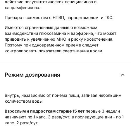
действие полусинтетических пенициллинов и
хлорамфеникола.
Препарат совместим с НПВП, парацетамолом и ГКС.
Имеются ограниченные данные о возможном
взаимодействии глюкозамина и варфарина, что может
приводить к увеличению МНО и риску кровотечения.
Поэтому при одновременном приеме следует
контролировать показатели свертывания крови.
Режим дозирования
Внутрь, независимо от приема пищи, запивая небольшим
количеством воды.
Взрослым и подросткам старше 15 лет
первые 3 недели
назначают по 1 капс. 3 раза/сут; в последующие дни - по 1
капс. 2 раза/сут.