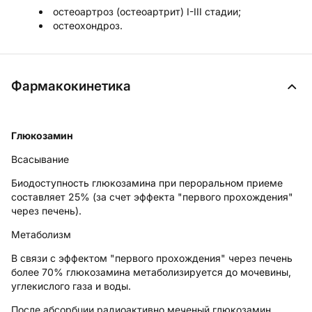
остеоартроз (остеоартрит) I-III стадии;
остеохондроз.
Фармакокинетика
Глюкозамин
Всасывание
Биодоступность глюкозамина при пероральном приеме
составляет 25% (за счет эффекта "первого прохождения"
через печень).
Метаболизм
В связи с эффектом "первого прохождения" через печень
более 70% глюкозамина метаболизируется до мочевины,
углекислого газа и воды.
После абсорбции радиоактивно меченый глюкозамин