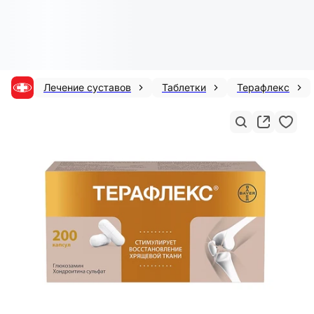
Лечение суставов
Таблетки
Терафлекс