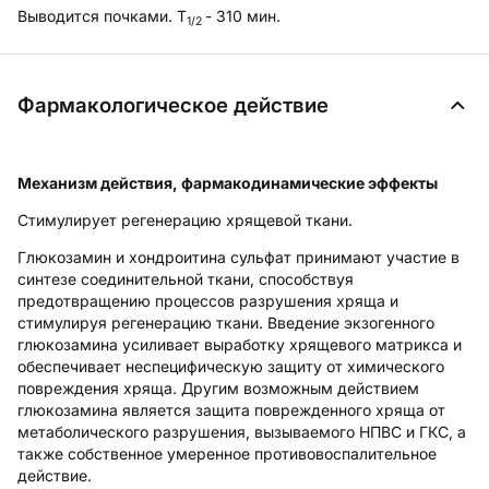
Выводится почками. T
- 310 мин.
1/2
Фармакологическое действие
Механизм действия, фармакодинамические эффекты
Стимулирует регенерацию хрящевой ткани.
Глюкозамин и хондроитина сульфат принимают участие в
синтезе соединительной ткани, способствуя
предотвращению процессов разрушения хряща и
стимулируя регенерацию ткани. Введение экзогенного
глюкозамина усиливает выработку хрящевого матрикса и
обеспечивает неспецифическую защиту от химического
повреждения хряща. Другим возможным действием
глюкозамина является защита поврежденного хряща от
метаболического разрушения, вызываемого НПВС и ГКС, а
также собственное умеренное противовоспалительное
действие.