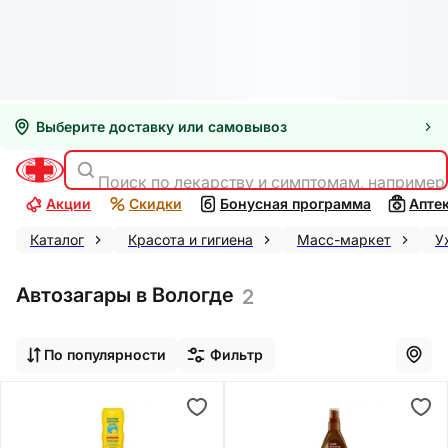
Выберите доставку или самовывоз
Поиск по лекарству и симптомам, например
Акции
Скидки
Бонусная программа
Апте
Каталог
Красота и гигиена
Масс-маркет
У
Автозагары в Вологде
2
По популярности
Фильтр