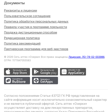
Документы
Реквизиты и лицензии
Пользовательское соглашение
Политика обработки персональных данных
Правила участия в программе лояльности
Продажа дистанционным способом
Редакционная политика
Политика рекомендаций
Партнерская программа для веб-мастеров
©
2026
Сеть аптек «Озерки» Все права защищены
Лицензия: ЛО-78-02-003986
,
ОГРН: 1177847055583
Согласно положениями Статьи 437(2) ГК РФ представленная на
сайте информация носит исключительно ознакомительный характер
и не является публичной офертой. Сеть аптек «Озерки»
осуществляет доставку на дом лекарственных препаратов,
отпускаемым без рецепта, согласно Указу Президента Российской