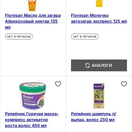
Floresan Масло для загара
Floresan Молочко
Абрикосовый нектар 135
автозагар экспресс 125 мл
мл
НЕТ В РЕГИОНЕ
НЕТ В РЕГИОНЕ
АНАЛОГИ
Репейник Горячая маска-
Репейник шампунь п/
компресс активатор
выпад. волос 250 мл
роста волос 450 мл