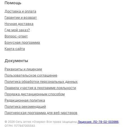
Помощь
Доставка и оплата
Гарантии и возврат
Ночная доставка
Где мой заказ?
Вопрос-ответ
Бонусная программа
Карта сайта
Документы
Реквизиты и лицензии
Пользовательское соглашение
Политика обработки персональных данных
Правила участия в программе лояльности
Продажа дистанционным способом
Редакционная политика
Политика рекомендаций
Партнерская программа для веб-мастеров
©
2026
Сеть аптек «Озерки» Все права защищены
Лицензия: ЛО-78-02-003986
,
ОГРН: 1177847055583