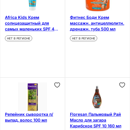
Africa Kids Крем
Фитнес Боди Крем
солнцезащитный для
массажн. антицеллюлитн.
самых маленьких SPF 45+
дренажн. туба 500 мл
50 мл
НЕТ В РЕГИОНЕ
НЕТ В РЕГИОНЕ
Репейник сыворотка п/
Floresan Пальмовый Рай
выпад. волос 100 мл
Масло для загара
Карибское SPF 10 160 мл