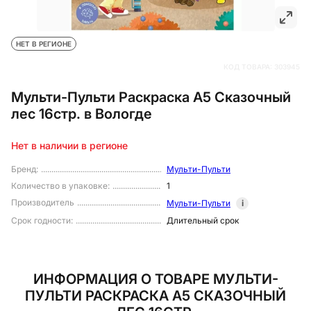
НЕТ В РЕГИОНЕ
КОД ТОВАРА:
303945
Мульти-Пульти Раскраска А5 Сказочный
лес 16стр. в Вологде
Нет в наличии в регионе
Бренд
:
Мульти-Пульти
Количество в упаковке
:
1
Производитель
Мульти-Пульти
i
Срок годности
:
Длительный срок
ИНФОРМАЦИЯ О ТОВАРЕ МУЛЬТИ-
ПУЛЬТИ РАСКРАСКА А5 СКАЗОЧНЫЙ