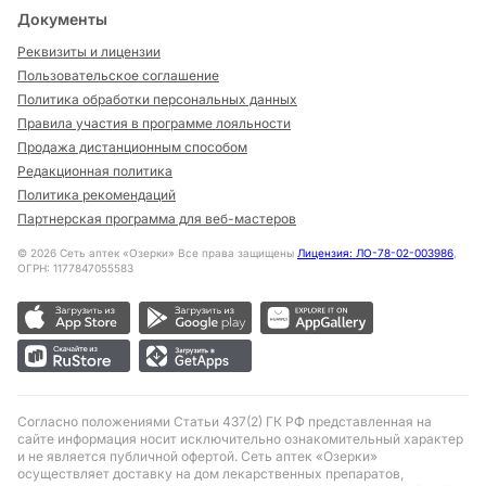
Документы
Реквизиты и лицензии
Пользовательское соглашение
Политика обработки персональных данных
Правила участия в программе лояльности
Продажа дистанционным способом
Редакционная политика
Политика рекомендаций
Партнерская программа для веб-мастеров
©
2026
Сеть аптек «Озерки» Все права защищены
Лицензия: ЛО-78-02-003986
,
ОГРН: 1177847055583
Согласно положениями Статьи 437(2) ГК РФ представленная на
сайте информация носит исключительно ознакомительный характер
и не является публичной офертой. Сеть аптек «Озерки»
осуществляет доставку на дом лекарственных препаратов,