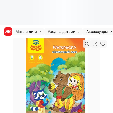
Мать и дитя
Уход за детьми
Аксессуары