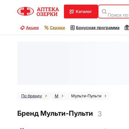
каталог
Поиск по
Акции
Скидки
Бонусная программа
По бренду
М
Мульти-Пульти
Бренд Мульти-Пульти
3