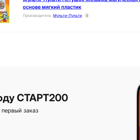
основе мягкий пластик
Производитель
:
Мульти-Пульти
i
оду СТАРТ200
 первый заказ