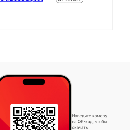
НЕТ В РЕГИОНЕ
Наведите камеру
на QR-код, чтобы
скачать