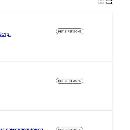
НЕТ В РЕГИОНЕ
6стр.
НЕТ В РЕГИОНЕ
 на самоклеящейся