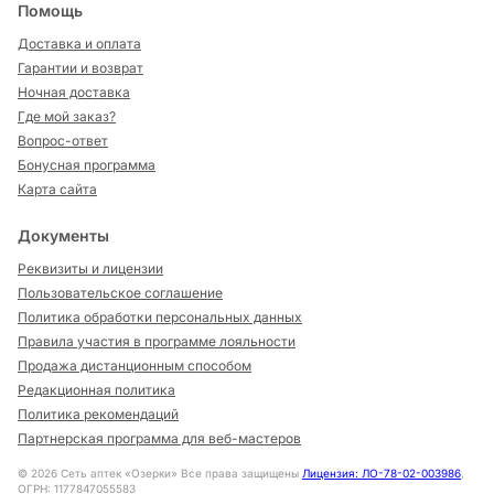
Помощь
Доставка и оплата
Гарантии и возврат
Ночная доставка
Где мой заказ?
Вопрос-ответ
Бонусная программа
Карта сайта
Документы
Реквизиты и лицензии
Пользовательское соглашение
Политика обработки персональных данных
Правила участия в программе лояльности
Продажа дистанционным способом
Редакционная политика
Политика рекомендаций
Партнерская программа для веб-мастеров
©
2026
Сеть аптек «Озерки» Все права защищены
Лицензия: ЛО-78-02-003986
,
ОГРН: 1177847055583