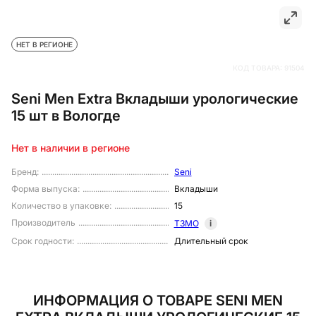
НЕТ В РЕГИОНЕ
КОД ТОВАРА:
91504
Seni Men Extra Вкладыши урологические
15 шт в Вологде
Нет в наличии в регионе
Бренд
:
Seni
Форма выпуска
:
Вкладыши
Количество в упаковке
:
15
Производитель
ТЗМО
i
Срок годности
:
Длительный срок
ИНФОРМАЦИЯ О ТОВАРЕ SENI MEN