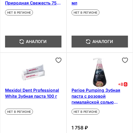
Природная Свежесть 75
мл
мл
НЕТ В РЕГИОНЕ
НЕТ В РЕГИОНЕ
АНАЛОГИ
АНАЛОГИ
+
8
Mexidol Dent Professional
Perioe Pumping Зубная
White Зубная паста 100 г
паста с розовой
гималайской солью
Цветочная мята 285 г
НЕТ В РЕГИОНЕ
НЕТ В РЕГИОНЕ
1 758 ₽