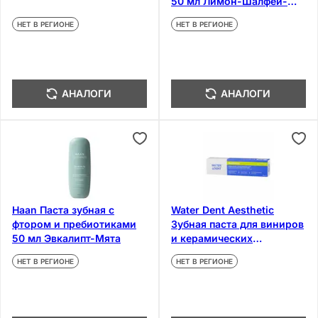
50 мл Лимон-Шалфей-
Мята
НЕТ В РЕГИОНЕ
НЕТ В РЕГИОНЕ
АНАЛОГИ
АНАЛОГИ
Haan Паста зубная с
Water Dent Aesthetic
фтором и пребиотиками
Зубная паста для виниров
50 мл Эвкалипт-Мята
и керамических
конструкций 100 мл
НЕТ В РЕГИОНЕ
НЕТ В РЕГИОНЕ