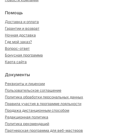
Помощь
Доставка и оплата
Гарантии и возврат
Ночная доставка
Где мой заказ?
Вопрос-ответ
Бонусная программа
Карта сайта
Документы
Реквизиты и лицензии
Пользовательское соглашение
Политика обработки персональных данных
Правила участия в программе лояльности
Продажа дистанционным способом
Редакционная политика
Политика рекомендаций
Партнерская программа для веб-мастеров