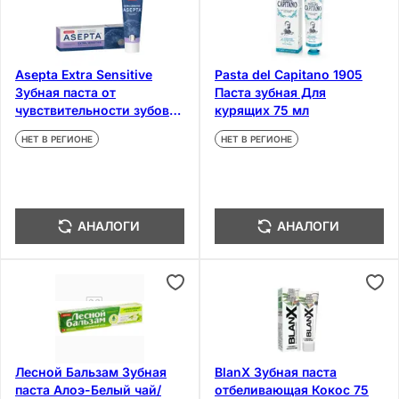
Asepta Extra Sensitive
Pasta del Capitano 1905
Зубная паста от
Паста зубная Для
чувствительности зубов
курящих 75 мл
75 мл
НЕТ В РЕГИОНЕ
НЕТ В РЕГИОНЕ
АНАЛОГИ
АНАЛОГИ
Лесной Бальзам Зубная
BlanX Зубная паста
паста Алоэ-Белый чай/
отбеливающая Кокос 75