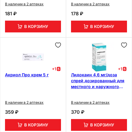
В наличии в 2 аптеках
В наличии в 2 аптеках
181 ₽
178 ₽
В КОРЗИНУ
В КОРЗИНУ
+
1
+
1
Акриол Про крем 5 г
Лидокаин 4,6 мг/доза
спрей дозированный для
местного и наружного
применения 650 доз
В наличии в 2 аптеках
В наличии в 2 аптеках
359 ₽
370 ₽
В КОРЗИНУ
В КОРЗИНУ