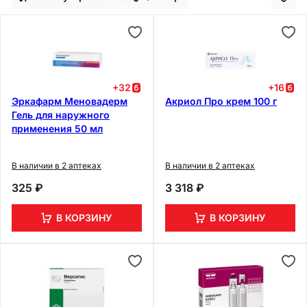
+
32
+
16
Эркафарм Меновадерм
Акриол Про крем 100 г
Гель для наружного
применения 50 мл
В наличии в 2 аптеках
В наличии в 2 аптеках
325 ₽
3 318 ₽
В КОРЗИНУ
В КОРЗИНУ