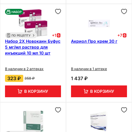
НАБОР
+
1
+
7
ПО РЕЦЕПТУ
Набор 2Х Новокаин Буфус
Акриол Про крем 30 г
5 мг/мл раствор для
инъекций 10 мл 10 шт
В наличии в 2 аптеках
В наличии в 1 аптеке
323 ₽
1 437 ₽
358 ₽
В КОРЗИНУ
В КОРЗИНУ