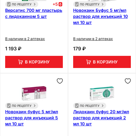
+
5
ПО РЕЦЕПТУ
ПО РЕЦЕПТУ
Версатис 700 мг пластырь
Новокаин Буфус 5 мг/мл
с лидокаином 5 шт
раствор для инъекций 10
мл 10 шт
В наличии в 2 аптеках
В наличии в 2 аптеках
1 193 ₽
179 ₽
В КОРЗИНУ
В КОРЗИНУ
ПО РЕЦЕПТУ
ПО РЕЦЕПТУ
Новокаин буфус 5 мг/мл
Лидокаин буфус 20 мг/мл
раствор для инъекций 5
раствор для инъекций 2
мл 10 шт
мл 10 шт