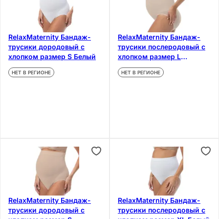
RelaxMaternity Бандаж-
RelaxMaternity Бандаж-
трусики дородовый с
трусики послеродовый с
хлопком размер S Белый
хлопком размер L
Бежевый
НЕТ В РЕГИОНЕ
НЕТ В РЕГИОНЕ
RelaxMaternity Бандаж-
RelaxMaternity Бандаж-
трусики дородовый с
трусики послеродовый с