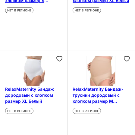
хлопком размер S
хлопком размер ХL Белый
Бежевый
НЕТ В РЕГИОНЕ
НЕТ В РЕГИОНЕ
RelaxMaternity Бандаж
RelaxMaternity Бандаж-
дородовый с хлопком
трусики дородовый с
размер XL Белый
хлопком размер М
Бежевый
НЕТ В РЕГИОНЕ
НЕТ В РЕГИОНЕ