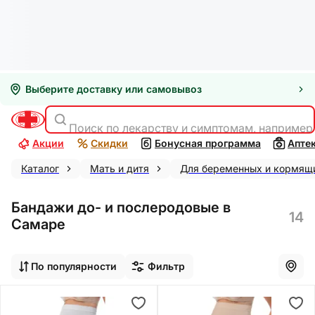
Выберите доставку или самовывоз
Поиск по лекарству и симптомам, например
Акции
Скидки
Бонусная программа
Апте
Каталог
Мать и дитя
Для беременных и кормящ
Бандажи до- и послеродовые в
14
Самаре
По популярности
Фильтр