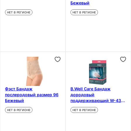
Бежевый
НЕТ В РЕГИОНЕ
НЕТ В РЕГИОНЕ
Фэст Бандаж
B.Well Care Бандаж
послеродовый размер 96
дородовый
Бежевый
поддерживающий W-431
размер S
НЕТ В РЕГИОНЕ
НЕТ В РЕГИОНЕ