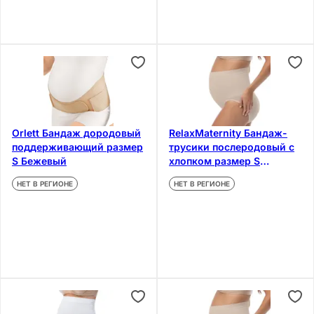
Orlett Бандаж дородовый
RelaxMaternity Бандаж-
поддерживающий размер
трусики послеродовый с
S Бежевый
хлопком размер S
Бежевый
НЕТ В РЕГИОНЕ
НЕТ В РЕГИОНЕ