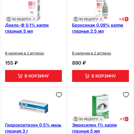
+
4
ПО РЕЦЕПТУ
ПО РЕЦЕПТУ
Дикло-Ф 0,1% капли
Броксинак 0,09% капли
глазные 5 мл
глазные 2,5 мл
В наличии в 2 аптеках
В наличии в 2 аптеках
155 ₽
890 ₽
В КОРЗИНУ
В КОРЗИНУ
+
1
ПО РЕЦЕПТУ
Гидрокортизон 0,5% мазь
Эмоксипин 1% капли
глазная 3 г
глазные 5 мл