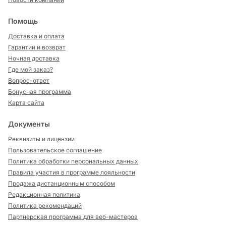
Помощь
Доставка и оплата
Гарантии и возврат
Ночная доставка
Где мой заказ?
Вопрос-ответ
Бонусная программа
Карта сайта
Документы
Реквизиты и лицензии
Пользовательское соглашение
Политика обработки персональных данных
Правила участия в программе лояльности
Продажа дистанционным способом
Редакционная политика
Политика рекомендаций
Партнерская программа для веб-мастеров