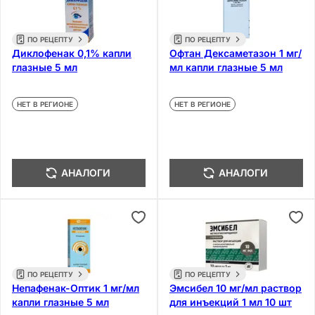
ПО РЕЦЕПТУ
ПО РЕЦЕПТУ
Диклофенак 0,1% капли
Офтан Дексаметазон 1 мг/
глазные 5 мл
мл капли глазные 5 мл
НЕТ В РЕГИОНЕ
НЕТ В РЕГИОНЕ
АНАЛОГИ
АНАЛОГИ
ПО РЕЦЕПТУ
ПО РЕЦЕПТУ
Непафенак-Оптик 1 мг/мл
Эмсибел 10 мг/мл раствор
капли глазные 5 мл
для инъекций 1 мл 10 шт