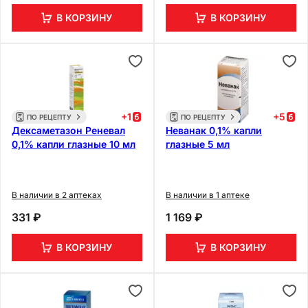
В КОРЗИНУ
В КОРЗИНУ
+
1
+
5
ПО РЕЦЕПТУ
ПО РЕЦЕПТУ
Дексаметазон Реневал
Неванак 0,1% капли
0,1% капли глазные 10 мл
глазные 5 мл
В наличии в 2 аптеках
В наличии в 1 аптеке
331 ₽
1 169 ₽
В КОРЗИНУ
В КОРЗИНУ