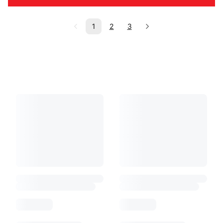
1
2
3