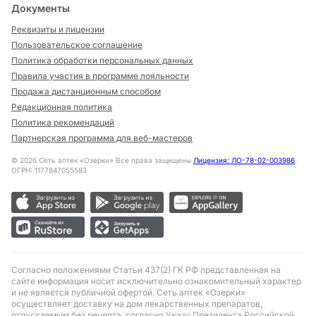
Документы
Реквизиты и лицензии
Пользовательское соглашение
Политика обработки персональных данных
Правила участия в программе лояльности
Продажа дистанционным способом
Редакционная политика
Политика рекомендаций
Партнерская программа для веб-мастеров
©
2026
Сеть аптек «Озерки» Все права защищены
Лицензия: ЛО-78-02-003986
,
ОГРН: 1177847055583
Согласно положениями Статьи 437(2) ГК РФ представленная на
сайте информация носит исключительно ознакомительный характер
и не является публичной офертой. Сеть аптек «Озерки»
осуществляет доставку на дом лекарственных препаратов,
отпускаемым без рецепта, согласно Указу Президента Российской