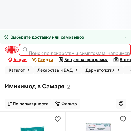
Выберите доставку или самовывоз
Поиск по лекарству и симптомам, например
Акции
Скидки
Бонусная программа
Апте
Каталог
Лекарства и БАД
Дерматология
Н
Имихимод в Самаре
2
По популярности
Фильтр