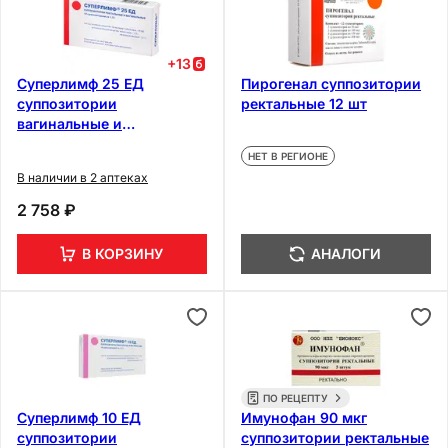
+
13
Суперлимф 25 ЕД
Пирогенал суппозитории
суппозитории
ректальные 12 шт
вагинальные и
ректальные 10 шт
НЕТ В РЕГИОНЕ
В наличии в 2 аптеках
2 758 ₽
В КОРЗИНУ
АНАЛОГИ
ПО РЕЦЕПТУ
Суперлимф 10 ЕД
Имунофан 90 мкг
суппозитории
суппозитории ректальные