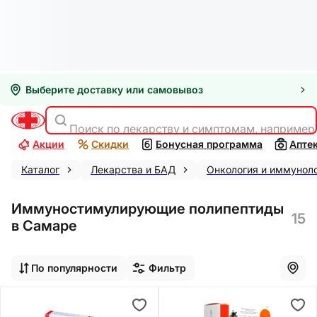
Выберите доставку или самовывоз
Поиск по лекарству и симптомам, например
Акции
Скидки
Бонусная программа
Апте
Каталог
Лекарства и БАД
Онкология и иммунол
Иммуностимулирующие полипептиды
15
в Самаре
По популярности
Фильтр