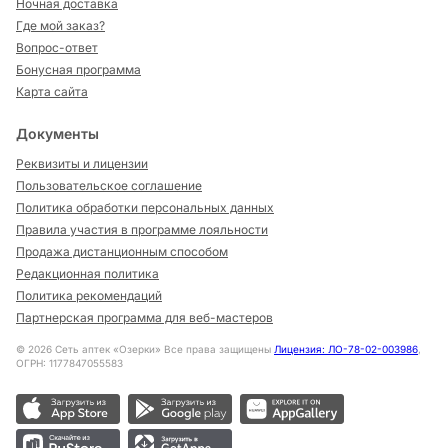
Ночная доставка
Где мой заказ?
Вопрос-ответ
Бонусная программа
Карта сайта
Документы
Реквизиты и лицензии
Пользовательское соглашение
Политика обработки персональных данных
Правила участия в программе лояльности
Продажа дистанционным способом
Редакционная политика
Политика рекомендаций
Партнерская программа для веб-мастеров
©
2026
Сеть аптек «Озерки» Все права защищены
Лицензия: ЛО-78-02-003986
,
ОГРН: 1177847055583